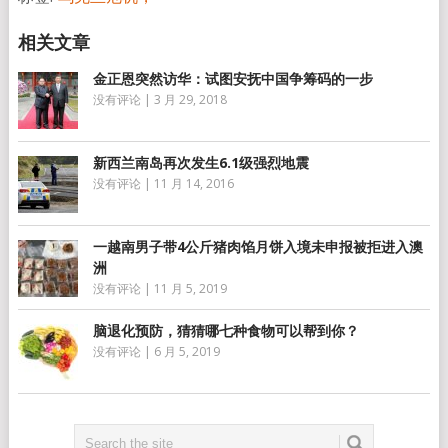
金正恩突然访华：试图安抚中国争筹码的一步
没有评论
|
3 月 29, 2018
新西兰南岛再次发生6.1级强烈地震
没有评论
|
11 月 14, 2016
一越南男子带4公斤猪肉馅月饼入境未申报被拒进入澳
洲
没有评论
|
11 月 5, 2019
脑退化预防，猜猜哪七种食物可以帮到你？
没有评论
|
6 月 5, 2019