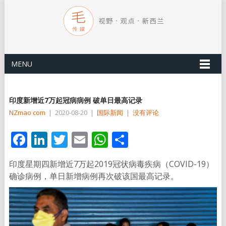
MENU
印度新增近7万起冠病病例 破单日最高记录
NZmao com
|
2020-08-20
|
国际新闻
|
没有评论
Facebook
LinkedIn
Twitter
Email
WhatsApp
分
享
印度星期四新增近7万起2019冠状病毒疾病（COVID-19）
确诊病例，单日新增病例再次破该国最高记录。