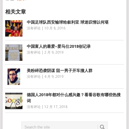
中国足球队西安输球给叙利亚 球迷叹情以何堪
没有评论
|
10 月 8, 2016
中国富人的最爱–爱马仕2018创记录
没有评论
|
2 月 9, 2019
美粉碎恐袭阴谋 阻一男子开车撞人群
没有评论
|
4 月 9, 2019
德国人2018年都对什么感兴趣？看看谷歌有哪些热搜
词
没有评论
|
12 月 17, 2018