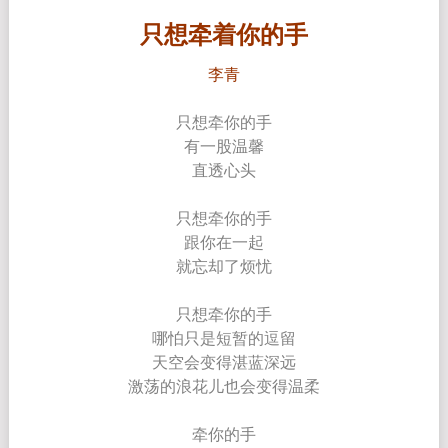
只想牵着你的手
李青
只想牵你的手
有一股温馨
直透心头
只想牵你的手
跟你在一起
就忘却了烦忧
只想牵你的手
哪怕只是短暂的逗留
天空会变得湛蓝深远
激荡的浪花儿也会变得温柔
牵你的手