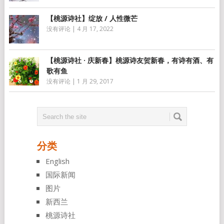
【桃源诗社】绽放 / 人性微芒
没有评论
|
4 月 17, 2022
【桃源诗社 · 庆新春】桃源诗友贺新春，有诗有酒、有
歌有鱼
没有评论
|
1 月 29, 2017
分类
English
国际新闻
图片
新西兰
桃源诗社