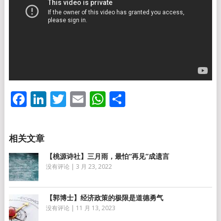
Facebook
LinkedIn
Twitter
Email
WhatsApp
分
享
【桃源诗社】三月雨，最怕“再见”成遗言
没有评论
|
3 月 23, 2022
【郭博士】经济政策的极限是道德勇气
没有评论
|
11 月 13, 2023