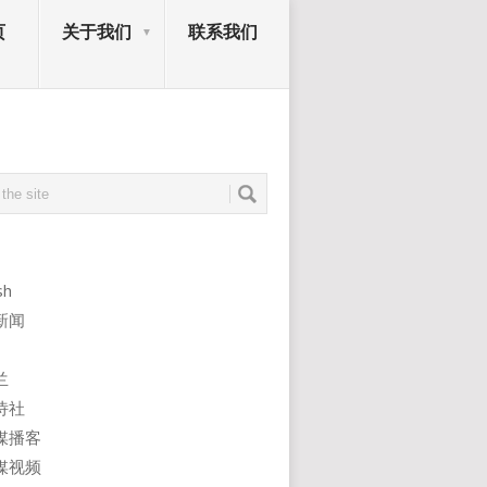
页
关于我们
联系我们
sh
新闻
兰
诗社
媒播客
媒视频