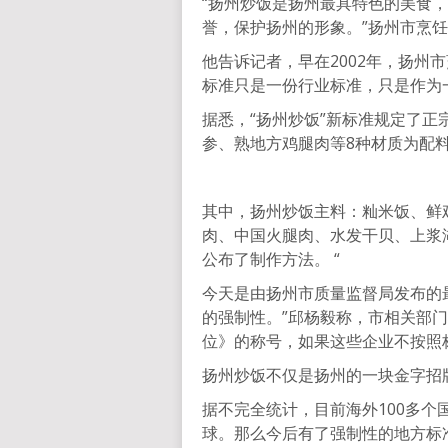
“扬州炒饭是扬州最具特色的美食，
誉，保护扬州的形象。”扬州市烹
他告诉记者，早在2002年，扬州
标准只是一份行业标准，只是作为
据悉，“扬州炒饭”新标准规定了
参、熟地方鸡腿肉等8种材质为配
其中，扬州炒饭主料：籼米饭、鲜
肉、中国火腿肉、水发干贝、上浆
公布了制作方法。 “
今天是由扬州市质量监督局发布的
的强制性。”邱杨毅称，市相关部
位》的称号，如果这些企业不按照
扬州炒饭不仅是扬州的一块金字招
据不完全统计，目前海外100多
球。那么今后有了强制性的地方标