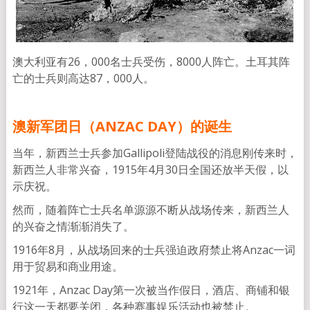
澳大利亚有26，000名士兵受伤，8000人阵亡。土耳其阵
亡的士兵则高达87，000人。
澳新军团日（ANZAC DAY）的诞生
当年，新西兰士兵参加Gallipoli登陆战役的消息刚传来时，
新西兰人非常兴奋，1915年4月30日全国还放半天假，以
示庆祝。
然而，随着阵亡士兵名单源源不断从战场传来，新西兰人
的兴奋之情渐渐消失了。
1916年8月，从战场回来的士兵强迫政府禁止将Anzac一词
用于贸易和商业用途。
1921年，Anzac Day第一次被当作假日，酒店、商铺和银
行这一天都要关闭，各种赛事娱乐活动也被禁止。