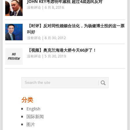
JOHN KEY考虑明年减税 超过4成选民反对
没有评论
|
6 月 8, 2016
【时评】反对同性婚姻合法化，为杨健博士投的这一票
叫好
没有评论
|
8 月 30, 2012
【视频】奥克兰海港大桥今天60岁了！
没有评论
|
5 月 30, 2019
分类
English
国际新闻
图片