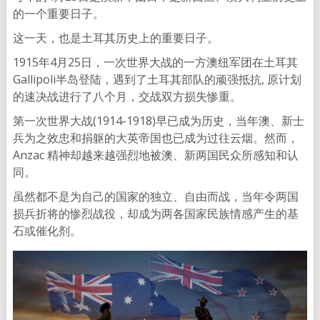
的一个重要日子。
这一天，也是土耳其历史上的重要日子。
1915年4月25日，一次世界大战的一方澳纽军团在土耳其
Gallipoli半岛登陆，遇到了土耳其部队的顽强抵抗, 原计划
的速决战进行了八个月，交战双方损失惨重。
第一次世界大战(1914-1918)早已成为历史，当年澳、新士
兵为之效忠和捐躯的大英帝国也已成为过往云烟。然而，
Anzac 精神却越来越强烈地被澳、新两国民众所感知和认
同。
虽然都不是为自己的国家的独立、自由而战，当年令两国
损兵折将的惨烈战役，却成为两各国家民族情感产生的基
石或催化剂。