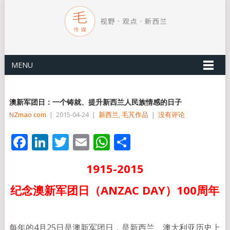
MENU
澳新军团日：一个铸就、提升新西兰人民族情感的日子
NZmao com
|
2015-04-24
|
新西兰
,
毛芃作品
|
没有评论
Facebook
LinkedIn
Twitter
Email
WhatsApp
分
享
1915-2015
纪念澳新军团日（ANZAC DAY）100周年
每年的4月25日是澳新军团日，是新西兰、澳大利亚历史上