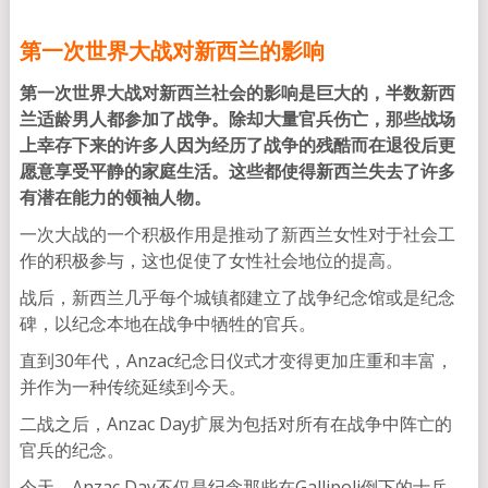
第一次世界大战对新西兰的影响
第一次世界大战对新西兰社会的影响是巨大的，半数新西
兰适龄男人都参加了战争。除却大量官兵伤亡，那些战场
上幸存下来的许多人因为经历了战争的残酷而在退役后更
愿意享受平静的家庭生活。这些都使得新西兰失去了许多
有潜在能力的领袖人物。
一次大战的一个积极作用是推动了新西兰女性对于社会工
作的积极参与，这也促使了女性社会地位的提高。
战后，新西兰几乎每个城镇都建立了战争纪念馆或是纪念
碑，以纪念本地在战争中牺牲的官兵。
直到30年代，Anzac纪念日仪式才变得更加庄重和丰富，
并作为一种传统延续到今天。
二战之后，Anzac Day扩展为包括对所有在战争中阵亡的
官兵的纪念。
今天，Anzac Day不仅是纪念那些在Gallipoli倒下的士兵，