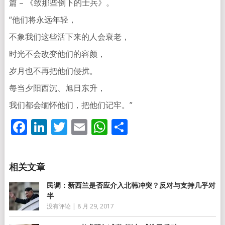
篇 – 《致那些倒下的士兵》。
“他们将永远年轻，
不象我们这些活下来的人会衰老，
时光不会改变他们的容颜，
岁月也不再把他们侵扰。
每当夕阳西沉、旭日东升，
我们都会缅怀他们，把他们记牢。”
Facebook
LinkedIn
Twitter
Email
WhatsApp
分
享
民调：新西兰是否应介入北韩冲突？反对与支持几乎对
半
没有评论
|
8 月 29, 2017