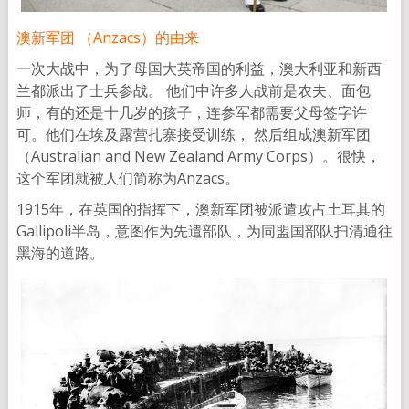
澳新军团 （Anzacs）的由来
一次大战中，为了母国大英帝国的利益，澳大利亚和新西
兰都派出了士兵参战。 他们中许多人战前是农夫、面包
师，有的还是十几岁的孩子，连参军都需要父母签字许
可。他们在埃及露营扎寨接受训练， 然后组成澳新军团
（Australian and New Zealand Army Corps）。很快，
这个军团就被人们简称为Anzacs。
1915年，在英国的指挥下，澳新军团被派遣攻占土耳其的
Gallipoli半岛，意图作为先遣部队，为同盟国部队扫清通往
黑海的道路。