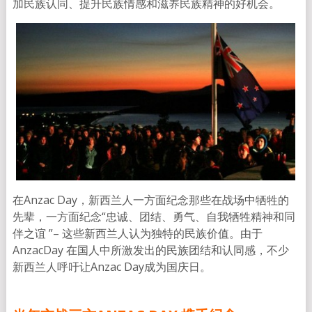
加民族认同、提升民族情感和滋养民族精神的好机会。
在Anzac Day，新西兰人一方面纪念那些在战场中牺牲的
先辈，一方面纪念“忠诚、团结、勇气、自我牺牲精神和同
伴之谊 ”– 这些新西兰人认为独特的民族价值。由于
AnzacDay 在国人中所激发出的民族团结和认同感，不少
新西兰人呼吁让Anzac Day成为国庆日。