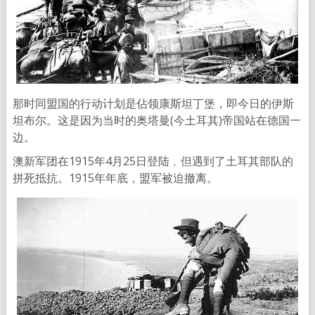
那时同盟国的行动计划是佔领康斯坦丁堡，即今日的伊斯
坦布尔。这是因为当时的奥塔曼(今土耳其)帝国站在德国一
边。
澳新军团在1915年4月25日登陆﹐但遇到了土耳其部队的
拼死抵抗。1915年年底，盟军被迫撤离。