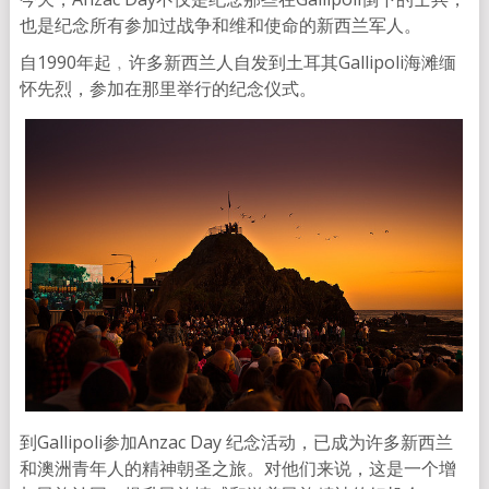
也是纪念所有参加过战争和维和使命的新西兰军人。
自1990年起﹐许多新西兰人自发到土耳其Gallipoli海滩缅
怀先烈，参加在那里举行的纪念仪式。
到Gallipoli参加Anzac Day 纪念活动，已成为许多新西兰
和澳洲青年人的精神朝圣之旅。对他们来说，这是一个增