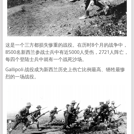
这是一个三方都损失惨重的战役。在历时8个月的战争中，
8500名新西兰参战士兵中有近5000人受伤，2721人阵亡，
每四个登陆士兵中就有一个战死沙场。
Gallipoli 战役成为新西兰历史上伤亡比例最高、牺牲最惨
烈的一场战役。