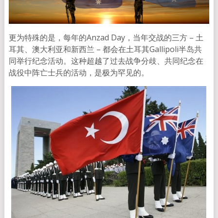
更为特殊的是，每年的Anzad Day，当年交战的三方 – 土
耳其、澳大利亚和新西兰 – 都会在土耳其Gallipoli半岛共
同举行纪念活动。这种超越了过去战争分歧、共同纪念在
战役中阵亡士兵的活动，是极为罕见的。