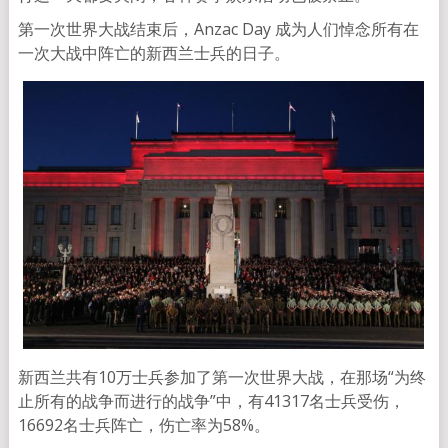
第一次世界大战结束后，Anzac Day 成为人们悼念所有在
一次大战中阵亡的新西兰士兵的日子。
新西兰共有10万士兵参加了第一次世界大战，在那场“为终
止所有的战争而进行的战争”中，有41317名士兵受伤，
16692名士兵阵亡，伤亡率为58%。