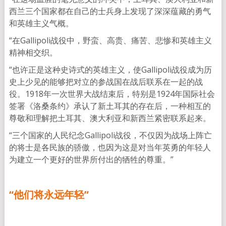
西兰三个国家都在自己的士兵身上发现了深深蕴藏的勇气
和英雄主义气概。
“在Gallipoli战役中，野蛮、高贵、痛苦、悲惨和英雄主义
精神相交织。
“也许正是这种史诗式的英雄主义，使Gallipoli战役成为历
史上少见的能够把对立的参战国在战后联系在一起的战
役。1918年一次世界大战结束后，特别是1924年国际社会
签署《洛桑条约》承认了新土耳其的存在后，一种相互的
尊敬和理解把土耳其、澳大利亚和新西兰紧密联系起来。
“三个国家的人民纪念Gallipoli战役，不仅因为战场上阵亡
的将士是各民族的骄傲，也因为这是对当年英勇的年轻人
为建立一个更好的世界所付出的牺牲的尊重。”
“他们将永远年轻”