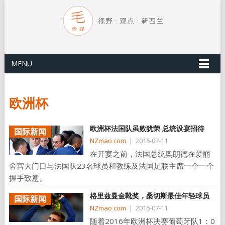
MENU
欧洲杯
欧洲杯法国队虽败犹荣 总统设宴招待
国际新闻
NZmao com
|
2016-07-11
在开宴之前，法国总统奥朗德在爱丽
舍宫大门口与法国队23名球员和教练及法国足联主席一个一个
握手致意。
格里兹曼金靴奖，桑切斯最佳年轻球员
国际新闻
NZmao com
|
2016-07-11
随着2016年欧洲杯决赛葡萄牙队1：0