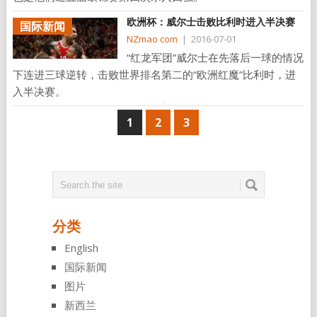
欧洲杯：威尔士击败比利时进入半决赛
国际新闻
NZmao com
|
2016-07-01
“红龙军团”威尔士在先落后一球的情况
下连进三球逆转，击败世界排名第二的“欧洲红魔”比利时，进
入半决赛。
1
2
3
分类
English
国际新闻
图片
新西兰