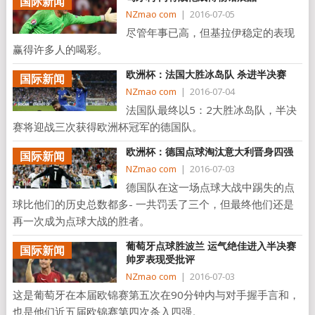
国际新闻
NZmao com
|
2016-07-05
尽管年事已高，但基拉伊稳定的表现
赢得许多人的喝彩。
欧洲杯：法国大胜冰岛队 杀进半决赛
国际新闻
NZmao com
|
2016-07-04
法国队最终以5：2大胜冰岛队，半决
赛将迎战三次获得欧洲杯冠军的德国队。
欧洲杯：德国点球淘汰意大利晋身四强
国际新闻
NZmao com
|
2016-07-03
德国队在这一场点球大战中踢失的点
球比他们的历史总数都多- 一共罚丢了三个，但最终他们还是
再一次成为点球大战的胜者。
葡萄牙点球胜波兰 运气绝佳进入半决赛
国际新闻
帅罗表现受批评
NZmao com
|
2016-07-03
这是葡萄牙在本届欧锦赛第五次在90分钟内与对手握手言和，
也是他们近五届欧锦赛第四次杀入四强。