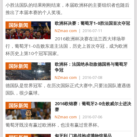
小胜法国队的结果刚刚结束，本届欧洲杯的主要组织者也随后
推出了本届本赛的个人奖项。
欧洲杯决赛：葡萄牙1-0胜法国首次夺冠
国际新闻
NZmao com
|
2016-07-11
2016欧洲杯决赛在法兰西大球场举
行，葡萄牙1-0击败东道主法国，历史上首次夺冠，成为欧洲
杯历史上第10个冠军国家。
欧洲杯：法国绝杀劲敌德国将与葡萄牙
国际新闻
争冠
NZmao com
|
2016-07-08
德国队是世界冠军，在历次国际正式大赛中,只要法国队遭遇德
国队，很少赢球。
2016欧锦赛：葡萄牙2-0击败威尔士进决
国际新闻
赛
NZmao com
|
2016-07-06
葡萄牙既没有赢过欧洲杯，也没有赢过世界杯。
匈牙利 门将战袍成博物馆展品