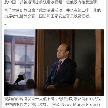
及中国，并被邀请提前观看该视频，但他没有接受邀请。
肖千大使仍然出席了此次演讲活动，并坐在第二排，其他
出席者包括外交官、国防和国家安全官员以及记者。
–
视频的内容引发肖千大使不满，他特别对涉及尚在司法程
序中的案件内容提出质疑。 (ABC News: Maren Preuss)