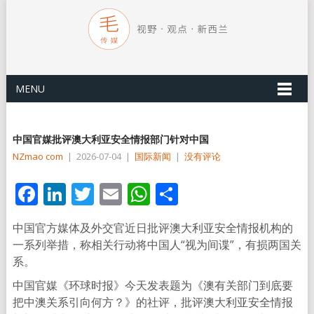
MENU
中国官媒批评澳大利亚安全情报部门针对中国
NZmao com
|
2026-07-04
|
国际新闻
|
没有评论
Facebook
LinkedIn
Twitter
Email
WhatsApp
分
享
中国官方媒体及外交官近日批评澳大利亚安全情报机构的
一系列举措，称相关行动将中国人“视为间谍”，有损两国关
系。
中国官媒《环球时报》今天发表题为《澳有关部门到底要
把中澳关系引向何方？》的社评，批评澳大利亚安全情报