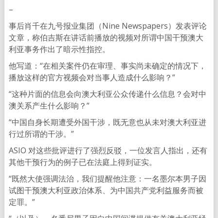
–
事后肖千在九号报业集团（Nine Newspapers）发表评论
文章，称伯吉斯在讲话前播放的视频对所谓中国干预澳大
利亚事务作出了暗示性指控。
他写道：“在相关案件仍在审理、事实尚未确定的情况下，
播放这样的官方视频会对当事人造成什么影响？”
“这种片面的信息会向澳大利亚公众传递什么信息？会对中
澳关系产生什么影响？”
“中国自身长期遭受外国干涉，既无意也从未对澳大利亚进
行过所谓的干涉。”
ASIO 对这些批评进行了强烈反驳，一位发言人指出，还有
其他干预行为的例子已在法庭上得到证实。
“既然大使强调法治，我们提醒他注意：一名墨尔本男子因
试图干预澳大利亚政治体系、为中国共产党利益服务而被
定罪。”