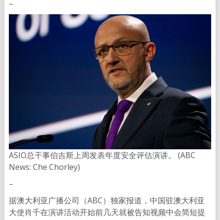
–
ASIO总干事伯吉斯上周发表年度安全评估演讲。 (ABC
News: Che Chorley)
–
据澳大利亚广播公司（ABC）独家报道，中国驻澳大利亚
大使肖千在演讲活动开始前几天就被告知视频中会简短提