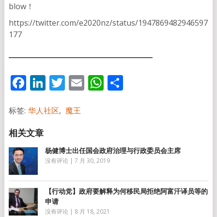
blow！
https://twitter.com/e2020nz/status/1947869482946597
177
Facebook
LinkedIn
Twitter
Email
WhatsApp
分
享
标签:
华人社区
,
魔王
杨健博士出任国会政府治理与行政委员会主席
没有评论
|
7 月 30, 2019
【行动党】政府要解释为何移民局拒绝阿富汗译员等的
申请
没有评论
|
8 月 18, 2021