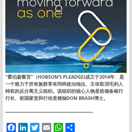
“霍伯森誓言”（HOBSON’S PLEADGE)成立于2016年
，
是
一个致力于所有族群享有同样政治地位、主张取消毛利人
特权的反分离主义组织。该组织的核心人物是前储备银行
行长、前国家党和行动党领袖DON BRASH博士。
Facebook
LinkedIn
Twitter
Email
WhatsApp
分