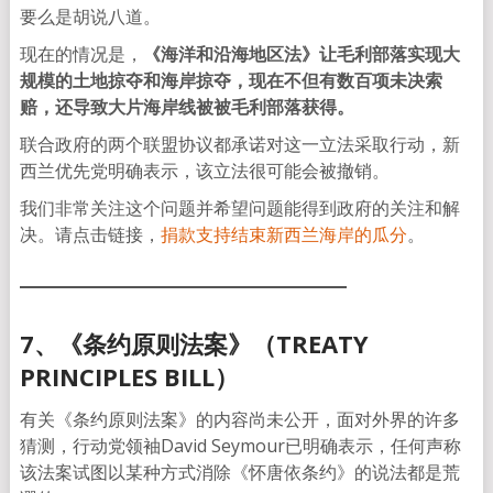
要么是胡说八道。
现在的情况是，
《海洋和沿海地区法》让毛利部落实现大
规模的土地掠夺和海岸掠夺，现在不但有数百项未决索
赔，还导致大片海岸线被被毛利部落获得。
联合政府的两个联盟协议都承诺对这一立法采取行动，新
西兰优先党明确表示，该立法很可能会被撤销。
我们非常关注这个问题并希望问题能得到政府的关注和解
决。请点击链接，
捐款支持结束新西兰海岸的瓜分
。
7、《条约原则法案》（TREATY
PRINCIPLES BILL）
有关《条约原则法案》的内容尚未公开，面对外界的许多
猜测，行动党领袖David Seymour已明确表示，任何声称
该法案试图以某种方式消除《怀唐依条约》的说法都是荒