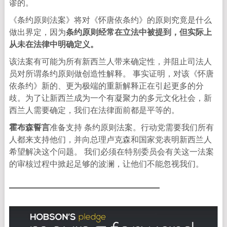
谬的。
《条约原则法案》将对《怀唐依条约》的原则究竟是什么
做出界定，因为
条约原则经常在立法中被提到，但实际上
从未在法律中明确定义。
该法案有可能为所有新西兰人带来确定性，并阻止司法人
员对所谓条约原则做创造性解释。 事实证明，对该《怀唐
依条约》新的、更为极端的重新解释正在引起更多的分
歧。为了让新西兰成为一个有凝聚力的多元文化社会，新
西兰人需要确定，我们在法律面前都是平等的。
霍布森誓言
准备支持 条约原则法案。行动党需要我们所有
人都来支持他们，并向总理卢克森和国家党表明新西兰人
希望解决这个问题。 我们必须在特别委员会有关这一法案
的审核过程中掀起足够的波澜，让他们不能忽视我们。