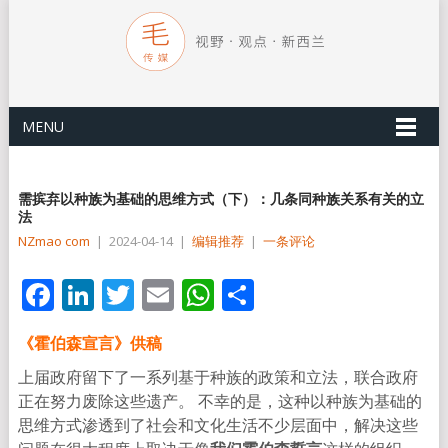
MENU
需摈弃以种族为基础的思维方式（下）：几条同种族关系有关的立
法
NZmao com
|
2024-04-14
|
编辑推荐
|
一条评论
Facebook
LinkedIn
Twitter
Email
WhatsApp
分
享
《霍伯森宣言》供稿
上届政府留下了一系列基于种族的政策和立法，联合政府
正在努力废除这些遗产。 不幸的是，这种以种族为基础的
思维方式渗透到了社会和文化生活不少层面中，解决这些