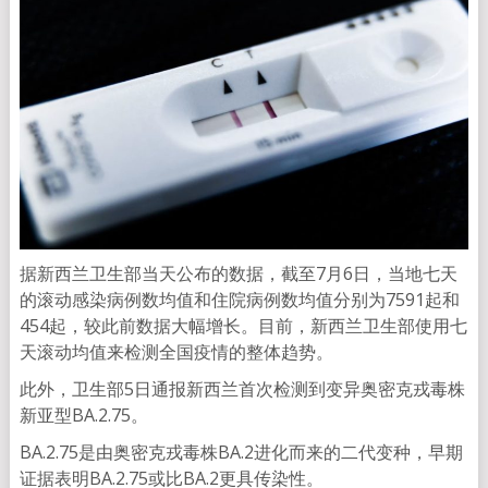
据新西兰卫生部当天公布的数据，截至7月6日，当地七天
的滚动感染病例数均值和住院病例数均值分别为7591起和
454起，较此前数据大幅增长。目前，新西兰卫生部使用七
天滚动均值来检测全国疫情的整体趋势。
此外，卫生部5日通报新西兰首次检测到变异奥密克戎毒株
新亚型BA.2.75。
BA.2.75是由奥密克戎毒株BA.2进化而来的二代变种，早期
证据表明BA.2.75或比BA.2更具传染性。