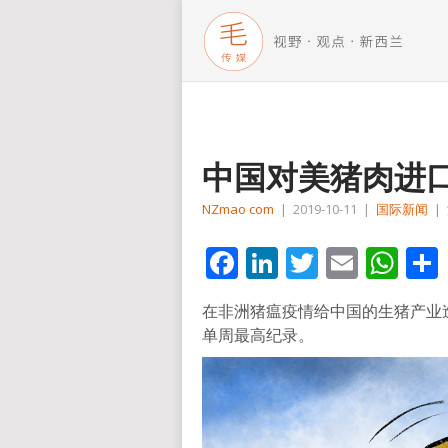
中国对美猪肉进
NZmao com
|
2019-10-11
|
国际新闻
|
Facebook
LinkedIn
Twitter
Email
Wh
在非洲猪瘟疫情给中国的生猪产业
单周最高纪录。