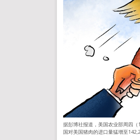
据彭博社报道，美国农业部周四（1
国对美国猪肉的进口量猛增至142,2