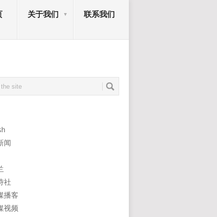
页
关于我们
联系我们
sh
新闻
兰
诗社
媒播客
媒视频