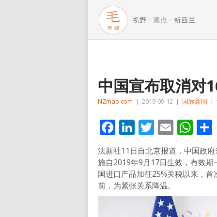
中国宣布取消对1
NZmao com
|
2019-09-12
|
国际新闻
|
Facebook
LinkedIn
Twitter
Email
Wh
法新社11日自北京报道，中国政府
施自2019年9月17日生效，有
国进口产品加征25%关税以来，
前，为紧张关系降温。