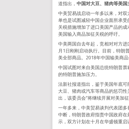
道指出，
中国对大豆、猪肉等美国
中美贸易战启动一年多以来，对双
单也是试图减轻中国企业面所承受
关税措施增加了进口美国产品的成
美国输入商品加征关税的呼吁。
中美两国自去年起，竞相对对方进
月1日刚刚启动执行。目前，特朗
美全部商品。2018年中国输美商品
中国试图对来自美国总统特朗普票
的特朗普施加压力。
法新社报道指出，鉴于美国年底可
大豆、猪肉或汽车等商品的惩罚性
出，该委员会“将继续开展对美加
一年多来，中美贸易谈判代表团多
中断，特朗普政府指责中国政府在
示，双方计划在十月在华盛顿重启