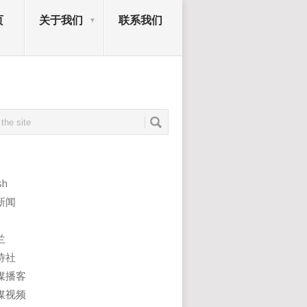
页
关于我们
联系我们
sh
新闻
兰
诗社
媒播客
媒视频