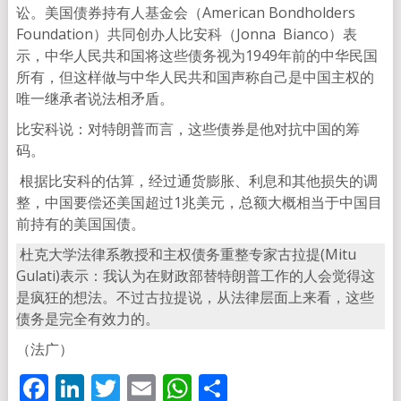
讼。美国债券持有人基金会（American Bondholders
Foundation）共同创办人比安科（Jonna Bianco）表
示，中华人民共和国将这些债务视为1949年前的中华民国
所有，但这样做与中华人民共和国声称自己是中国主权的
唯一继承者说法相矛盾。
比安科说：对特朗普而言，这些债券是他对抗中国的筹
码。
根据比安科的估算，经过通货膨胀、利息和其他损失的调
整，中国要偿还美国超过1兆美元，总额大概相当于中国目
前持有的美国国债。
杜克大学法律系教授和主权债务重整专家古拉提(Mitu
Gulati)表示：我认为在财政部替特朗普工作的人会觉得这
是疯狂的想法。不过古拉提说，从法律层面上来看，这些
债务是完全有效力的。
（法广）
Facebook
LinkedIn
Twitter
Email
WhatsApp
分