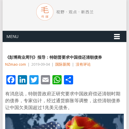
MENU
《彭博商业周刊》报导：特朗普要求中国偿还清朝债券
NZmao com
|
2019-09-04
|
国际新闻
|
没有评论
Facebook
LinkedIn
Twitter
Email
WhatsApp
分
享
有消息说，特朗普政府正研究要求中国政府偿还清朝时期
的债券，专家估计，经过通货膨胀等调整，这些清朝债券
让中国欠美国超过1兆美元债务。