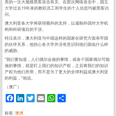
库的一次大规模黑客攻击有关。在那次网络攻击中，国立
大学过去19年来的教职员工和学生的个人信息均被黑客访
问。
澳大利亚各大学将获得额外的支持，以遏制外国对大学机
构和科研项目的干涉。
特汉表示，澳大利亚与中国这样的国家在研究方面有牢固
的伙伴关系，他担心各大学并没有意识到他们面临什么样
的威胁。
“我们要知道，人们偶尔会做的事情，或各个国家偶尔可能
做的事情，就是盯上我们的知识产权，之后将我们的知识
产权为他们所用，而不是为了更大的全球利益或澳大利亚
的利益，”他说。
（澳广）
Facebook
LinkedIn
Twitter
Email
WhatsApp
分
享
标签:
澳洲