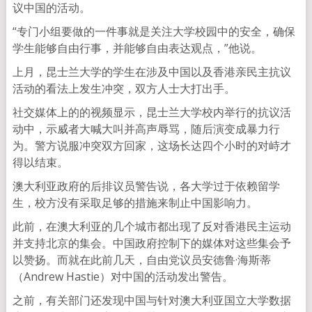
议中国的活动。
“专门小组要做的一件事就是关注大学校园中的安全，确保
学生能够自由行事，并能够自由表达观点，”他说。
上月，昆士兰大学的学生在涉及中国以及香港亲民主抗议
活动的看法上发生冲突，双方人士大打出手。
社交媒体上的的视频显示，昆士兰大学校内举行的抗议活
动中，示威者大喊大叫并高声辱骂，随后演变成暴力行
为。警方说服冲突双方回家，这场长达四个小时的对峙才
得以结束。
澳大利亚政府的后排议员警告说，各大学过于依赖留学
生，校方没有采取足够的措施来制止中国影响力。
此前，在澳大利亚的几个城市都出现了反对香港民主运动
并支持北京的集会。中国政府控制下的媒体对这些集会予
以赞扬。而就在此前几天，自由党议员安德鲁·海斯蒂
（Andrew Hastie）对中国的活动发出警告。
之前，有关部门还发现中国与针对澳大利亚国立大学数据