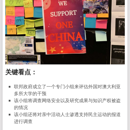
关键看点：
联邦政府成立了一个专门小组来评估外国对澳大利亚
多所大学的干预
该小组将调查网络安全以及研究成果与知识产权被盗
的情况
该小组还将对亲中活动人士渗透支持民主运动的报道
进行调查