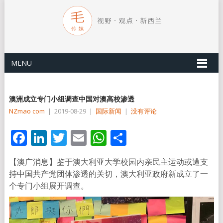
MENU
澳洲成立专门小组调查中国对澳高校渗透
NZmao com
|
2019-08-29
|
国际新闻
|
没有评论
Facebook
LinkedIn
Twitter
Email
WhatsApp
分
享
【澳广消息】鉴于澳大利亚大学校园内亲民主运动或遭支
持中国共产党团体渗透的关切，澳大利亚政府新成立了一
个专门小组展开调查。