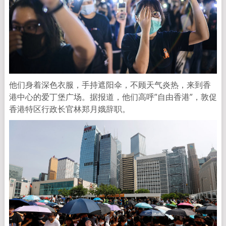
他们身着深色衣服，手持遮阳伞，不顾天气炎热，来到香
港中心的爱丁堡广场。据报道，他们高呼”自由香港”，敦促
香港特区行政长官林郑月娥辞职。