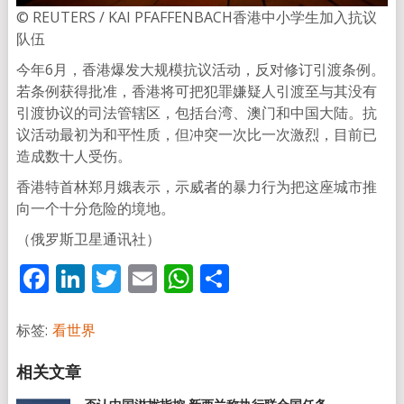
© REUTERS / KAI PFAFFENBACH香港中小学生加入抗议
队伍
今年6月，香港爆发大规模抗议活动，反对修订引渡条例。
若条例获得批准，香港将可把犯罪嫌疑人引渡至与其没有
引渡协议的司法管辖区，包括台湾、澳门和中国大陆。抗
议活动最初为和平性质，但冲突一次比一次激烈，目前已
造成数十人受伤。
香港特首林郑月娥表示，示威者的暴力行为把这座城市推
向一个十分危险的境地。
（俄罗斯卫星通讯社）
Facebook
LinkedIn
Twitter
Email
WhatsApp
分
享
标签:
看世界