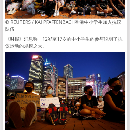
© REUTERS / KAI PFAFFENBACH香港中小学生加入抗议
队伍
《时报》消息称，12岁至17岁的中小学生的参与说明了抗
议运动的规模之大。