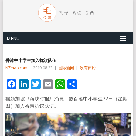
MENU
香港中小学生加入抗议队伍
NZmao com
|
2019-08-23
|
国际新闻
|
没有评论
Facebook
LinkedIn
Twitter
Email
WhatsApp
分
享
据新加坡《海峡时报》消息，数百名中小学生22日（星期
四）加入香港抗议队伍。