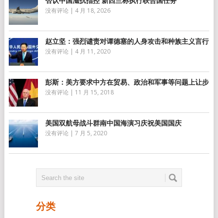
否认中国滋扰指控 新西兰称执行联合国任务
没有评论
|
4 月 18, 2026
赵立坚：强烈谴责对谭德塞的人身攻击和种族主义言行
没有评论
|
4 月 11, 2020
彭斯：美方要求中方在贸易、政治和军事等问题上让步
没有评论
|
11 月 15, 2018
美国双航母战斗群南中国海演习庆祝美国国庆
没有评论
|
7 月 5, 2020
分类