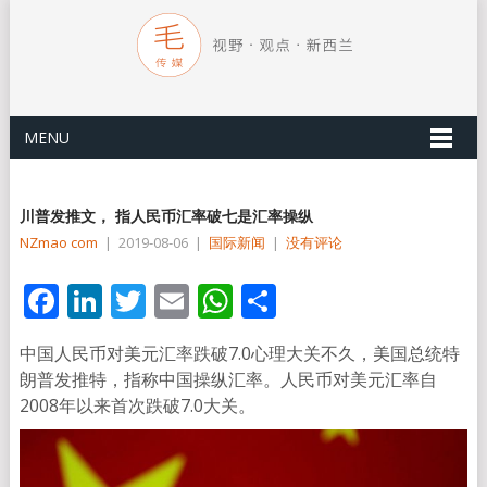
MENU
川普发推文， 指人民币汇率破七是汇率操纵
NZmao com
|
2019-08-06
|
国际新闻
|
没有评论
Facebook
LinkedIn
Twitter
Email
WhatsApp
分
享
中国人民币对美元汇率跌破7.0心理大关不久，美国总统特
朗普发推特，指称中国操纵汇率。人民币对美元汇率自
2008年以来首次跌破7.0大关。