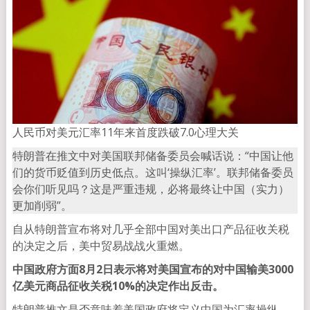
人民币对美元汇率11年来首度跌破7.0心理大关
特朗普在推文中对美国联邦储备委员会喊话说：“中国让他
们的货币贬值到历史低点。这叫‘操纵汇率’。联邦储备委员
会你们听见吗？这是严重违规，必将最终让中国（实力）
更加削弱”。
自从特朗普宣布将对几乎全部中国对美出口产品征收关税
的决定之后，美中贸易战战火重燃。
中国政府方面8月2日表示将对美国宣布的对中国输美3000
亿美元商品征收关税10%的决定作出反击。
特朗普推文是否意味着美国政府将定义中国为汇率操纵