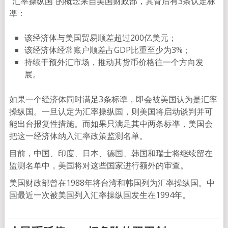
“汇率操纵国”的概念来自美国财政部，其背后有3条认定标
凖：
该经济体与美国贸易顺差超过200亿美元；
该经济体经常账户顺差占GDP比重至少为3%；
持续干预外汇市场，推动其货币价格往一个方向发
展。
如果一个经济体同时满足3条标凖，即会被美国认为是汇率
操纵国。一旦认定为汇率操纵国，则美国将启动谈判并可
能出台报复性措施。而如果只满足其中两条标凖，美国会
把这一经济体纳入汇率政策监测名单。
目前，中国、印度、日本、德国、韩国和瑞士将继续留在
监测名单中，美国将对这些国家进行额外的审查。
美国财政部曾在1988年将台湾和韩国列为汇率操纵国。中
国最近一次被美国列入汇率操纵国发生在1994年。