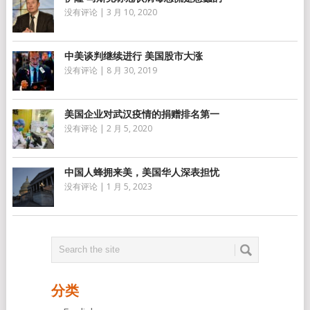
没有评论
|
3 月 10, 2020
中美谈判继续进行 美国股市大涨
没有评论
|
8 月 30, 2019
美国企业对武汉疫情的捐赠排名第一
没有评论
|
2 月 5, 2020
中国人蜂拥来美，美国华人深表担忧
没有评论
|
1 月 5, 2023
分类