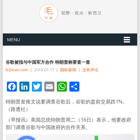
MENU
谷歌被指与中国军方合作 特朗普称要查一查
NZmao com
|
2019-07-17
|
国际新闻
|
没有评论
Facebook
LinkedIn
Twitter
Email
WhatsApp
分
享
特朗普发推文说要调查谷歌后，谷歌的盘前交易跌1%。
（路透社）
（早报讯）美国总统特朗普周二（16日）表示，他要政府
部门调查谷歌与中国政府的合作关系。