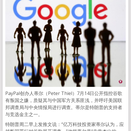
PayPal创办人蒂尔（Peter Thiel）7月14日公开指控谷歌
有叛国之嫌，质疑其与中国军方关系匪浅，并呼吁美国联
邦调查局与中央情报局进行调查。蒂尔是特朗普的支持者
与竞选金主之一。
特朗普周二早上发推文说：“亿万科技投资家蒂尔认为，应