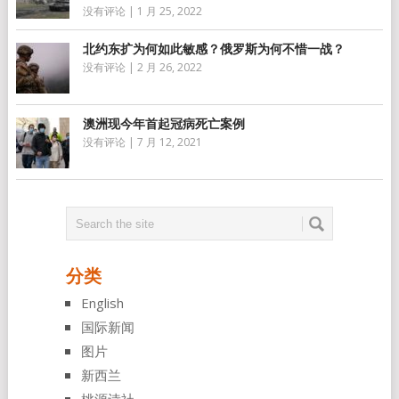
没有评论
|
1 月 25, 2022
北约东扩为何如此敏感？俄罗斯为何不惜一战？
没有评论
|
2 月 26, 2022
澳洲现今年首起冠病死亡案例
没有评论
|
7 月 12, 2021
分类
English
国际新闻
图片
新西兰