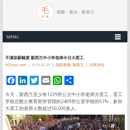
MENU
不满加薪幅度 新西兰中小学老师今日大罢工
NZmao com
|
2019-05-29
|
国际新闻
,
新西兰
|
没有评论
Facebook
LinkedIn
Twitter
Email
WhatsApp
分
享
今天，新西兰至少有1229所公立中小学老师大罢工，罢工
学校总数占教育部所管辖的2409所公里学校的51%，参加
大罢工的老师人数超过50,000多人。