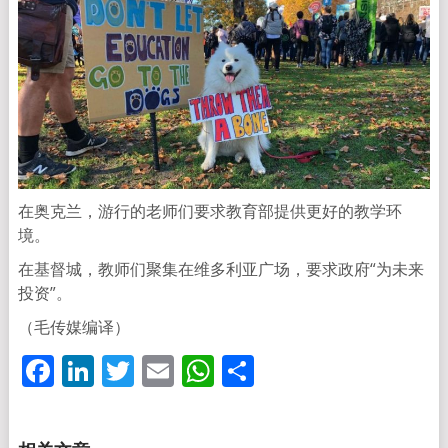
在奥克兰，游行的老师们要求教育部提供更好的教学环
境。
在基督城，教师们聚集在维多利亚广场，要求政府“为未来
投资”。
（毛传媒编译）
Facebook
LinkedIn
Twitter
Email
WhatsApp
分
享