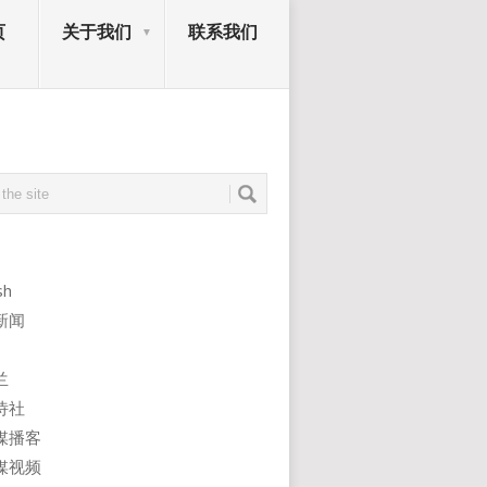
页
关于我们
联系我们
sh
新闻
兰
诗社
媒播客
媒视频