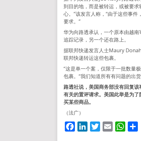
到目的地，而是被转运，或被要求
心。”该发言人称，“由于这些事
要求。”
华为向路透承认，一个原本由越南
追踪记录，另一个还在路上。
据联邦快递发言人士Maury Don
联邦快递转运这些包裹。
“这是单一个案，仅限于一批数量
包裹。“我们知道所有有问题的出
路透社说，美国商务部没有回复该
有关的置评请求。美国此举是为了
买某些商品。
（法广）
Facebook
LinkedIn
Twitter
Email
Wh