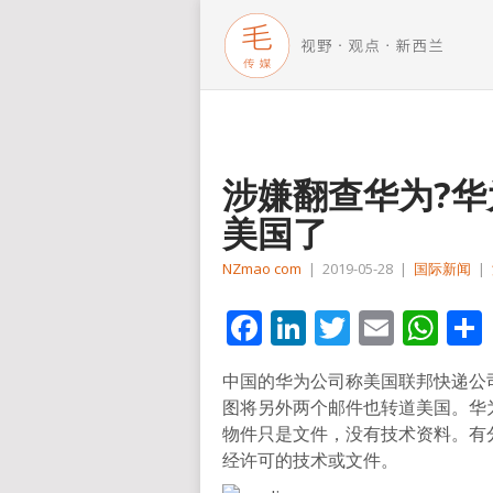
涉嫌翻查华为?
美国了
NZmao com
|
2019-05-28
|
国际新闻
|
Facebook
LinkedIn
Twitter
Email
Wh
中国的华为公司称美国联邦快递公
图将另外两个邮件也转道美国。华
物件只是文件，没有技术资料。有
经许可的技术或文件。