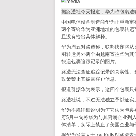
据路透社今天报道，华为称包裹遭
中国电信设备制造商华为正重新审视
两个寄给华为亚洲地址的包裹转运
且没有给出具体解释。
华为周五对路透称，联邦快递将从
图转运另外两个由越南寄往华为其
快递包裹追踪记录的图片。
路透无法查证追踪记录的真实性。
政策禁止其披露客户信息。
报道引据华为表示，这四个包裹只包
路透社说，不过无法独立予以证实
华为不愿详细说明为何它认为包裹
府5月中旬将华为与其附属企业列
体清单，实际上禁止了美国企业与
据华为发言人士Joe Kelly对