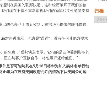
转运到在美国的联邦快递，这种经历破坏了我们的信
归档
件，我们现在不得不重新审视我们的物流和文件递送支持
归
档
寄出的包裹已于周五收到，根据华为提供的联邦快递
ahue对路透表示，包裹是“误送”，没有任何其他方要求
极少的包裹，”联邦快递表示。它指的是四件受到影响的
货，正在与客户直接合作，将包裹归还给他们。”
事件是否可能与其在5月16日将华为加入实体名单行动
防止华为在没有美国政府允许的情况下从美国公司购
atsApp
分
享