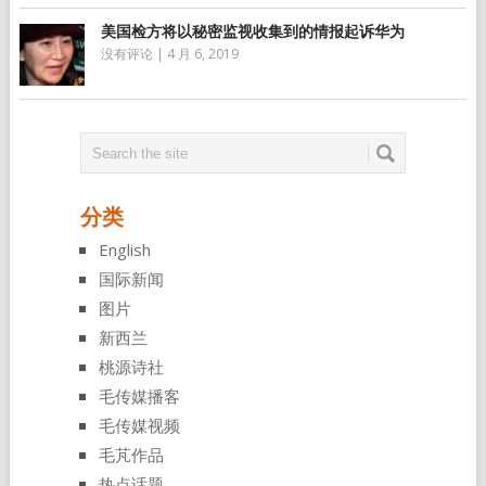
美国检方将以秘密监视收集到的情报起诉华为
没有评论
|
4 月 6, 2019
分类
English
国际新闻
图片
新西兰
桃源诗社
毛传媒播客
毛传媒视频
毛芃作品
热点话题