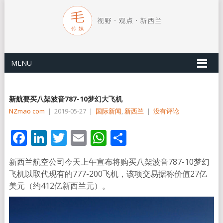
MENU
新航要买八架波音787-10梦幻大飞机
NZmao com
|
2019-05-27
|
国际新闻
,
新西兰
|
没有评论
Facebook
LinkedIn
Twitter
Email
WhatsApp
分
享
新西兰航空公司今天上午宣布将购买八架波音787-10梦幻
飞机以取代现有的777-200飞机，该项交易据称价值27亿
美元（约412亿新西兰元）。