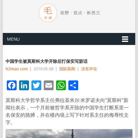
MENU
中国学生被莫斯科大学开除后打保安写脏话
NZmao com
|
2019-05-08
|
国际新闻
|
没有评论
Facebook
LinkedIn
Twitter
Email
WhatsApp
分
享
莫斯科大学哲学系主任弗拉基米尔·米罗诺夫向“莫斯科”新
闻社表示，一个月前被哲学系开除的中国学生打断系里一
名保安的胳膊，并在楼内墙上写下针对系主任的侮辱性文
字。