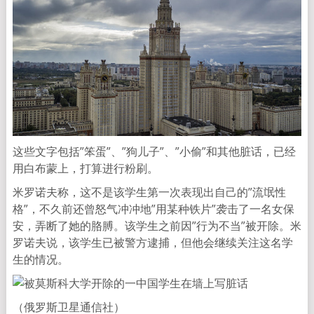
这些文字包括”笨蛋”、”狗儿子”、”小偷”和其他脏话，已经
用白布蒙上，打算进行粉刷。
米罗诺夫称，这不是该学生第一次表现出自己的”流氓性
格”，不久前还曾怒气冲冲地”用某种铁片”袭击了一名女保
安，弄断了她的胳膊。该学生之前因”行为不当”被开除。米
罗诺夫说，该学生已被警方逮捕，但他会继续关注这名学
生的情况。
（俄罗斯卫星通信社）