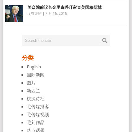
美众院前议长金里奇呼吁审查美国穆斯林
没有评论
|
7 月 16, 2016
分类
English
国际新闻
图片
新西兰
桃源诗社
毛传媒播客
毛传媒视频
毛芃作品
热点话题