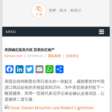
MENU
美国确定提高关税 贸易协定难产
NZmao com
|
2019-05-07
|
国际新闻
|
没有评论
Facebook
LinkedIn
Twitter
Email
WhatsApp
分
享
美国总统特朗普在周日发出的一则贴文，威胁要把对中国
进口商品征收的关税提高到25%，为中美贸易谈判投下一
颗震撼弹。而周一贸易代表召开记者会确认这项消息，让
震撼弹二度引爆。