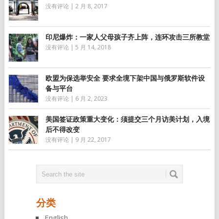
没有评论
|
2 月 8, 2017
印尼爆炸：一家人父母孩子齐上阵，连环攻击三所教堂
没有评论
|
5 月 14, 2018
欧盟为保选举安全 要求全境下架中国与俄罗斯软件设
备与平台
没有评论
|
6 月 2, 2023
美国签证政策重大变化：须提交三个月访美计划，入境
后不得改变
没有评论
|
9 月 22, 2017
分类
English