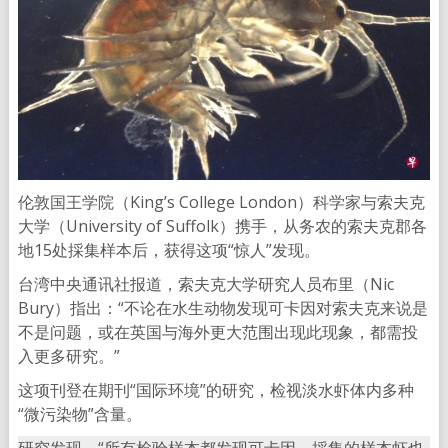
伦敦国王学院（King’s College London）科学家与索夫克
大学（University of Suffolk）携手，从务农的索夫克郡各
地15处採集样本后，获得这项“惊人”发现。
台湾中央通讯社报道，索夫克大学研究人员布里（Nic
Bury）指出：“不论在水生动物发现可卡因对索夫克来说是
不是问题，或在英国与海外更大范围出现此现象，都需投
入更多研究。”
这项刊登在期刊“国际环境”的研究，检视淡水虾体内多种
“微污染物”含量。