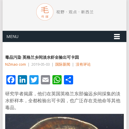
MENU
毒品污染 英格兰乡间淡水虾全验出可卡因
NZmao com
|
2019-05-03
|
国际新闻
|
没有评论
Facebook
LinkedIn
Twitter
Email
WhatsApp
分
享
研究学者揭露，他们在英国英格兰东部偏远乡间採集的淡
水虾样本，全都检验出可卡因，也广泛存在克他命等其他
毒品。