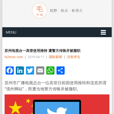
MENU
苏州电视台一高管使用推特 遭警方传唤并被撤职
NZmao com
|
2019-04-11
|
国际新闻
|
没有评论
Facebook
LinkedIn
Twitter
Email
WhatsApp
分
享
苏州市广播电视总台一位高管日前因使用推特和流览所谓
“境外网站”，而遭当地警方传唤并被撤职。