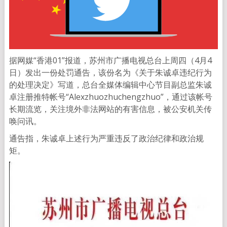
据网媒“香港01”报道，苏州市广播电视总台上周四（4月4
日）发出一份处罚通告，该份名为《关于朱诚卓违纪行为
的处理决定》写道，总台全媒体编辑中心节目副总监朱诚
卓注册推特帐号“Alexzhuozhuchengzhuo”，通过该帐号
长期流览，关注境外非法网站的有害信息，被公安机关传
唤问讯。
通告指，朱诚卓上述行为严重违反了政治纪律和政治规
矩。