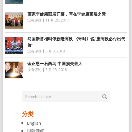
画家李健康画展开幕，写在李健康画展之际
没有评论
|
11 月 26, 2017
马国新首相叫停新隆高铁 《环时》说“废高铁必付出代
价”
没有评论
|
6 月 3, 2018
金正恩一石两鸟 中国损失最大
没有评论
|
3 月 13, 2018
分类
English
国际新闻