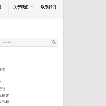
页
关于我们
联系我们
sh
新闻
兰
诗社
媒播客
媒视频