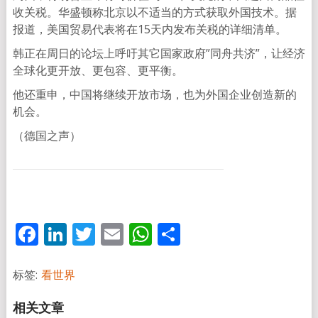
收关税。华盛顿称北京以不适当的方式获取外国技术。据
报道，美国贸易代表将在15天内发布关税的详细清单。
韩正在周日的论坛上呼吁其它国家政府”同舟共济”，让经济
全球化更开放、更包容、更平衡。
他还重申，中国将继续开放市场，也为外国企业创造新的
机会。
（德国之声）
Facebook
LinkedIn
Twitter
Email
WhatsApp
分
享
标签:
看世界