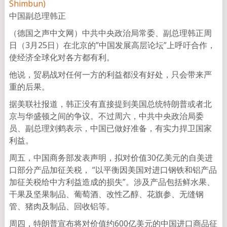
中国副总理韩正
（德国之声中文网）中共中央政治局常委、副总理韩正周
日（3月25日）在北京的”中国发展高层论坛”上呼吁合作，
使经济全球化对各方都有利。
他说，贸易战对任何一方的利益都没有好处，只会带来严
重的后果。
据美联社报道，韩正没有直接提到美国总统特朗普或者北
京与华盛顿之间的争议。不过周六，中共中央政治局委
员、副总理刘鹤表示，中国已做好准备，有实力捍卫国家
利益。
周五，中国商务部发表声明，拟对价值30亿美元的自美进
口部分产品加征关税， “以平衡因美国对进口钢铁和铝产品
加征关税给中方利益造成的损失”。涉及产品包括鲜水果、
干果及坚果制品、葡萄酒、改性乙醇、花旗参、无缝钢
管、猪肉及制品、回收铝等。
周四，特朗普宣布将对价值约600亿美元的中国进口商品征