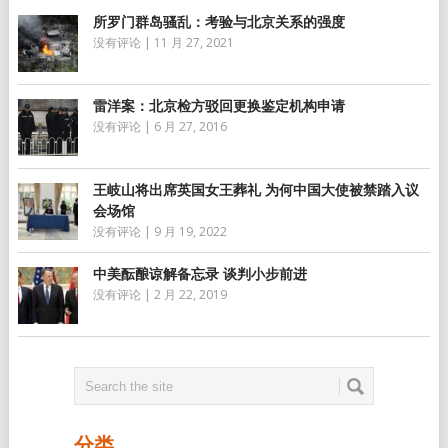
所罗门群岛骚乱：考验与北京关系的强度
没有评论
|
11 月 27, 2021
雷洋案：北京检方驳回更换鉴定机构申请
没有评论
|
6 月 27, 2016
王岐山将出席英国女王葬礼 为何中国大使被禁踏入议
会场馆
没有评论
|
9 月 19, 2022
中美酝酿谅解备忘录 谈判小步前进
没有评论
|
2 月 22, 2019
分类