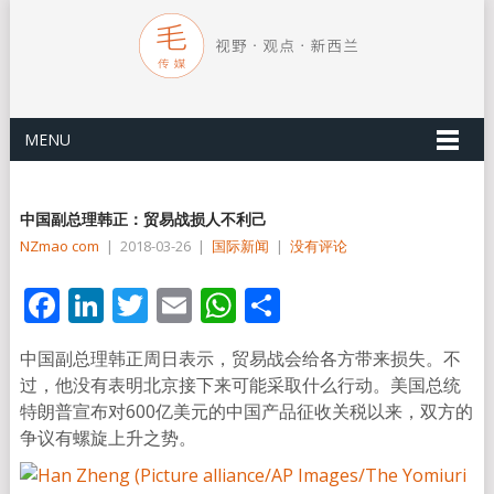
MENU
中国副总理韩正：贸易战损人不利己
NZmao com
|
2018-03-26
|
国际新闻
|
没有评论
Facebook
LinkedIn
Twitter
Email
WhatsApp
分
享
中国副总理韩正周日表示，贸易战会给各方带来损失。不
过，他没有表明北京接下来可能采取什么行动。美国总统
特朗普宣布对600亿美元的中国产品征收关税以来，双方的
争议有螺旋上升之势。