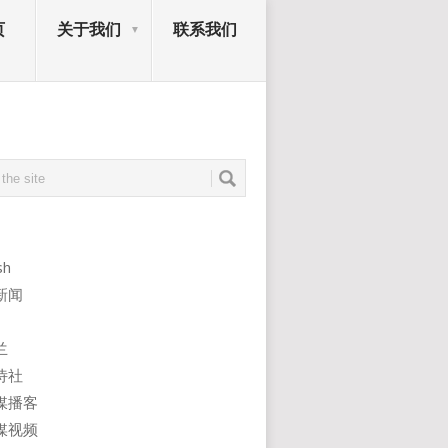
页
关于我们
联系我们
sh
新闻
兰
诗社
媒播客
媒视频