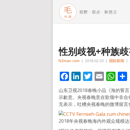
性别歧视+种族歧
NZmao com
|
2018-02-20
|
国际新闻
|
Facebook
LinkedIn
Twitter
Email
Wh
山东卫视2018春晚小品《海的誓
示歉意。央视春晚意在歌颂中非合
无表示，吐槽央视春晚的微博留言
2018年央视春晚海内外观众规模达到