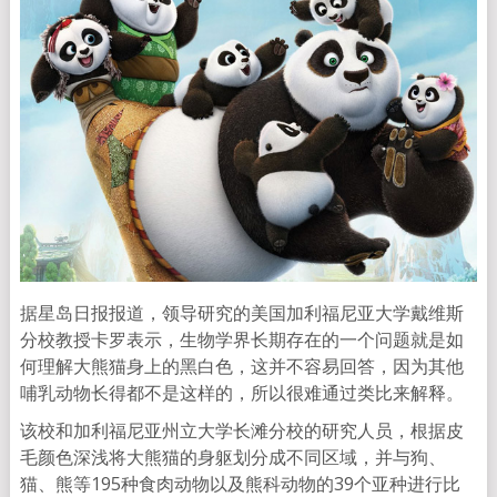
据星岛日报报道，领导研究的美国加利福尼亚大学戴维斯
分校教授卡罗表示，生物学界长期存在的一个问题就是如
何理解大熊猫身上的黑白色，这并不容易回答，因为其他
哺乳动物长得都不是这样的，所以很难通过类比来解释。
该校和加利福尼亚州立大学长滩分校的研究人员，根据皮
毛颜色深浅将大熊猫的身躯划分成不同区域，并与狗、
猫、熊等195种食肉动物以及熊科动物的39个亚种进行比