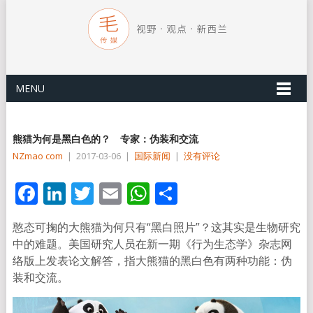
MENU
熊猫为何是黑白色的？ 专家：伪装和交流
NZmao com
|
2017-03-06
|
国际新闻
|
没有评论
Facebook
LinkedIn
Twitter
Email
WhatsApp
分
享
憨态可掬的大熊猫为何只有“黑白照片”？这其实是生物研究
中的难题。美国研究人员在新一期《行为生态学》杂志网
络版上发表论文解答，指大熊猫的黑白色有两种功能：伪
装和交流。