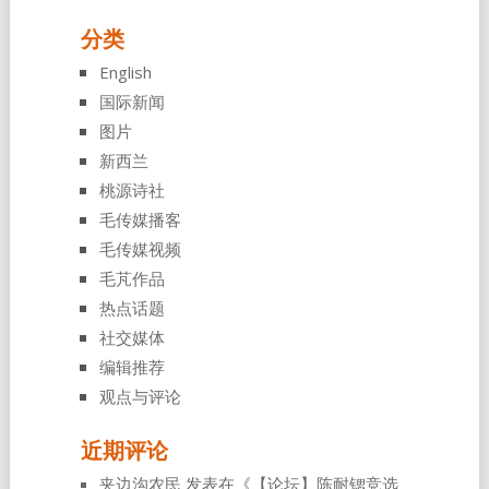
分类
English
国际新闻
图片
新西兰
桃源诗社
毛传媒播客
毛传媒视频
毛芃作品
热点话题
社交媒体
编辑推荐
观点与评论
近期评论
夹边沟农民
发表在《
【论坛】陈耐锶竞选