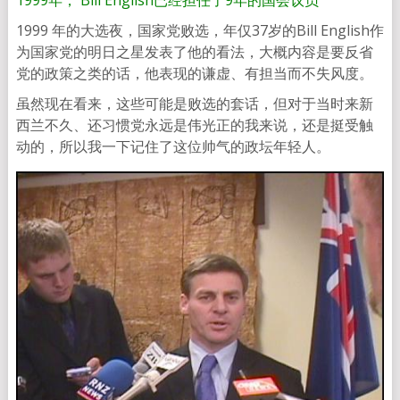
1999 年的大选夜，国家党败选，年仅37岁的Bill English作
为国家党的明日之星发表了他的看法，大概内容是要反省
党的政策之类的话，他表现的谦虚、有担当而不失风度。
虽然现在看来，这些可能是败选的套话，但对于当时来新
西兰不久、还习惯党永远是伟光正的我来说，还是挺受触
动的，所以我一下记住了这位帅气的政坛年轻人。