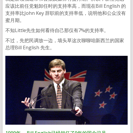
应该比前任党魁卸任时的支持率高，而现在Bill English 的
支持率比John Key 辞职前的支持率低，说明他和公众没有
蜜月期。
不知Little先生如何看待自己那仅有7%的支持率。
不过，先把民调放一边，墙头草这次聊聊咱新西兰的国家
总理Bill English 先生。
1999年， Bill English已经担任了9年的国会议员