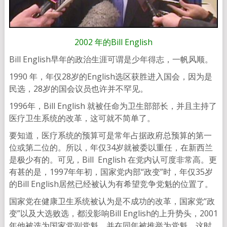
2002 年的Bill English
Bill English早年的政治生涯可谓是少年得志，一帆风顺。
1990 年，年仅28岁的English选区获胜进入国会，因为是
民选，28岁的国会议员也许并不罕见。
1996年，Bill English 就被任命为卫生部部长，并且主持了
医疗卫生系统的改革，这可就不简单了。
要知道，医疗系统的预算可是常年占据政府总预算的第一
位或第二位的。所以，年仅34岁就被委以重任，在新西兰
是极少有的。可见，Bill English 在党内认可度非常高。更
有甚的是，1997年年初，国家党内部“政变”时，年仅35岁
的Bill English居然已经被认为有希望竞争党魁的位置了。
国家党在健康卫生系统被认为是不成功的改革，国家党“政
变”以及大选败选，都没影响Bill English的上升势头，2001
年他被选为国家党副党魁，并在同年被推举为党魁，这时