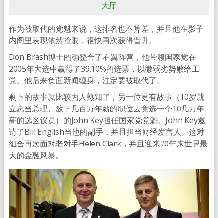
大厅
作为被取代的党魁来说，这排名也不算差，并且他在影子
内阁里表现依然抢眼，很快再次获得晋升。
Don Brash博士的确整合了右翼阵营，他带领国家党在
2005年大选中赢得了39.10%的选票，以微弱劣势败给工
党。他后来负面新闻缠身，注定要被取代了。
剩下的故事就比较为人熟知了，另一位更有故事（10岁就
立志当总理、放下几百万年薪的职位去竞选一个10几万年
薪的选区议员）的John Key担任国家党党魁。John Key邀
请了Bill English当他的副手，并且担当财经发言人。这对
组合再次面对老对手Helen Clark，并且迎来70年来世界最
大的金融风暴。