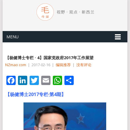
MENU
【杨健博士专栏 · 4】国家党政府2017年工作展望
NZmao com
|
2017-02-16
|
编辑推荐
|
没有评论
Facebook
LinkedIn
Twitter
Email
WhatsApp
分
享
【杨健博士2017专栏·第4期】