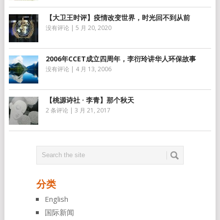
【大卫王时评】疫情改变世界，时光回不到从前
没有评论
|
5 月 20, 2020
2006年CCET成立四周年，李衍玲讲华人环保故事
没有评论
|
4 月 13, 2006
【桃源诗社 · 李青】那个秋天
2 条评论
|
3 月 21, 2017
分类
English
国际新闻