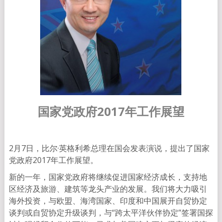
国家党政府
2017
年工作展望
2月7日，比尔·英格利希总理在国会发表演说，提出了国家
党政府2017年工作展望。
新的一年，国家党政府将继续促进国家经济成长，支持地
区经济及旅游、建筑等龙头产业的发展。我们将大力吸引
海外投资，与欧盟、海湾国家、印度和中国展开自贸协定
谈判或自贸协定升级谈判，与“跨太平洋伙伴协定”签署国探