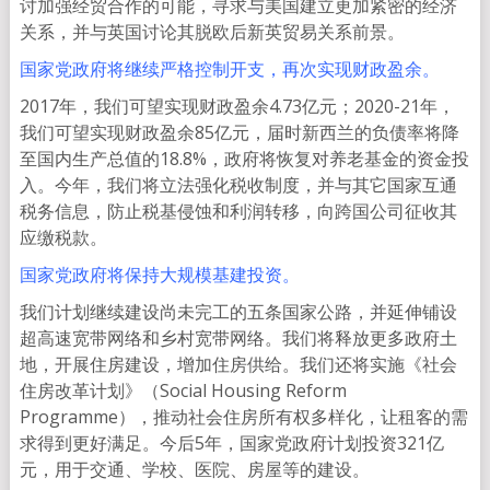
讨加强经贸合作的可能，寻求与美国建立更加紧密的经济
关系，并与英国讨论其脱欧后新英贸易关系前景。
国家党政府将继续严格控制开支，再次实现财政盈余。
2017年，我们可望实现财政盈余4.73亿元；2020-21年，
我们可望实现财政盈余85亿元，届时新西兰的负债率将降
至国内生产总值的18.8%，政府将恢复对养老基金的资金投
入。今年，我们将立法强化税收制度，并与其它国家互通
税务信息，防止税基侵蚀和利润转移，向跨国公司征收其
应缴税款。
国家党政府将保持大规模基建投资。
我们计划继续建设尚未完工的五条国家公路，并延伸铺设
超高速宽带网络和乡村宽带网络。我们将释放更多政府土
地，开展住房建设，增加住房供给。我们还将实施《社会
住房改革计划》（Social Housing Reform
Programme），推动社会住房所有权多样化，让租客的需
求得到更好满足。今后5年，国家党政府计划投资321亿
元，用于交通、学校、医院、房屋等的建设。