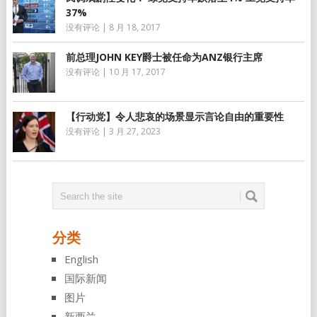
37%
没有评论
|
8 月 18, 2017
前总理JOHN KEY爵士被任命为ANZ银行主席
没有评论
|
10 月 17, 2017
【行动党】令人悲哀的场景显示言论自由的重要性
没有评论
|
3 月 27, 2023
分类
English
国际新闻
图片
新西兰