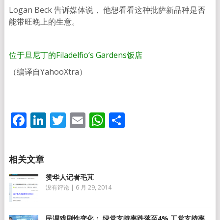
Logan Beck 告诉媒体说， 他想看看这种批萨新品种是否
能带旺晚上的生意。
位于旦尼丁的Filadelfio’s Gardens饭店
（编译自YahooXtra）
Facebook
LinkedIn
Twitter
Email
WhatsApp
分
享
赞华人记者毛芃
没有评论
|
6 月 29, 2014
民调戏剧性变化： 绿党支持率跌落至4% 工党支持率