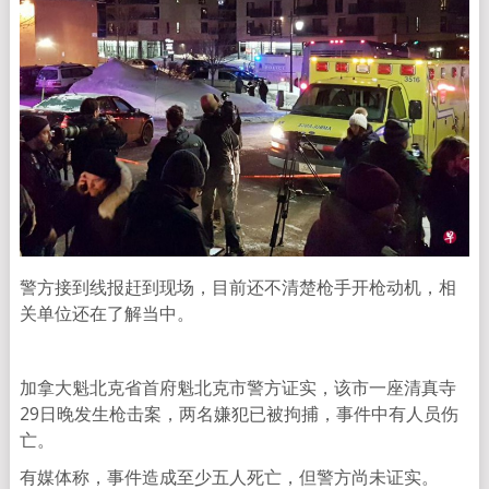
警方接到线报赶到现场，目前还不清楚枪手开枪动机，相
关单位还在了解当中。
加拿大魁北克省首府魁北克市警方证实，该市一座清真寺
29日晚发生枪击案，两名嫌犯已被拘捕，事件中有人员伤
亡。
有媒体称，事件造成至少五人死亡，但警方尚未证实。