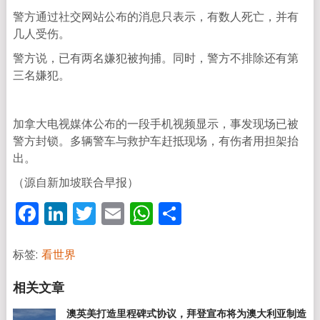
警方通过社交网站公布的消息只表示，有数人死亡，并有
几人受伤。
警方说，已有两名嫌犯被拘捕。同时，警方不排除还有第
三名嫌犯。
加拿大电视媒体公布的一段手机视频显示，事发现场已被
警方封锁。多辆警车与救护车赶抵现场，有伤者用担架抬
出。
（源自新加坡联合早报）
Facebook
LinkedIn
Twitter
Email
WhatsApp
分
享
标签:
看世界
澳英美打造里程碑式协议，拜登宣布将为澳大利亚制造