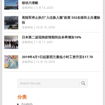
核动力潜艇
没有评论
|
3 月 14, 2023
美陆军停止执行“入伍换入籍”政策 502名移民士兵遭除
役
没有评论
|
10 月 15, 2018
日本第二波冠病疫情期间自杀率增加16%
没有评论
|
1 月 17, 2021
2019年4月1日起新西兰最低小时工资升至$17.70
没有评论
|
12 月 19, 2018
分类
English