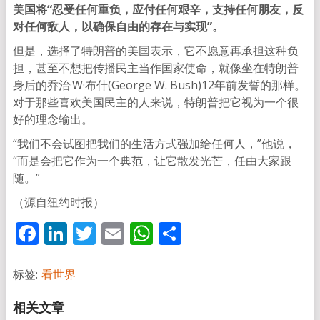
美国将“忍受任何重负，应付任何艰辛，支持任何朋友，反
对任何敌人，以确保自由的存在与实现”。
但是，选择了特朗普的美国表示，它不愿意再承担这种负
担，甚至不想把传播民主当作国家使命，就像坐在特朗普
身后的乔治·W·布什(George W. Bush)12年前发誓的那样。
对于那些喜欢美国民主的人来说，特朗普把它视为一个很
好的理念输出。
“我们不会试图把我们的生活方式强加给任何人，”他说，
“而是会把它作为一个典范，让它散发光芒，任由大家跟
随。”
（源自纽约时报）
Facebook
LinkedIn
Twitter
Email
WhatsApp
分
享
标签:
看世界