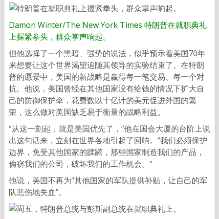
Damon Winter/The New York Times 特朗普在就职典礼
上握紧拳头，群众掌声响起。
但他选择了一个黑暗、强势的说法，似乎预示着美国70年
来想要让这个世界渴望追随其领导的实验结束了。在特朗
普的愿景中，美国的新战略是赢得每一笔交易、每一个对
抗。他说，美国曾经在其他国家没有给钱的情况下扩大自
己的防御保护伞，花费数以十亿计的美元促进外国的繁
荣，这么做对美国缺乏易于衡量的战略利益。
“从这一刻起，就是美国优先了，”他在国会大厦的台阶上说
出这句话来，立刻在世界各地引起了回响。“我们必须保护
边界，免受其他国家的蹂躏，那些国家制造我们的产品，
偷窃我们的公司，破坏我们的工作机会。”
他说，美国不再为“其他国家的军队提供补贴，让自己的军
队悲伤地失血”。