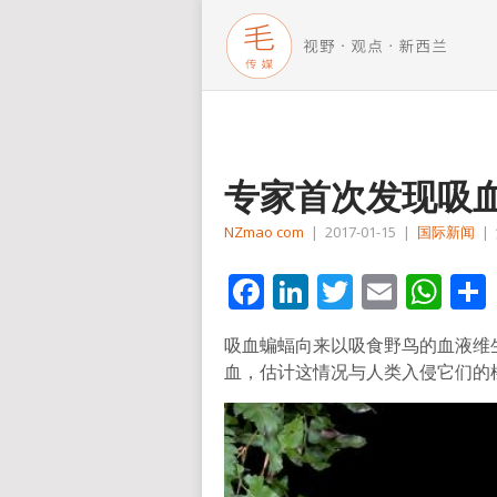
专家首次发现吸
NZmao com
|
2017-01-15
|
国际新闻
|
Facebook
LinkedIn
Twitter
Email
Wh
吸血蝙蝠向来以吸食野鸟的血液维
血，估计这情况与人类入侵它们的