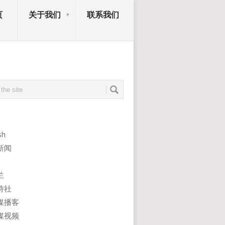
页
关于我们
联系我们
sh
新闻
兰
诗社
媒播客
媒视频