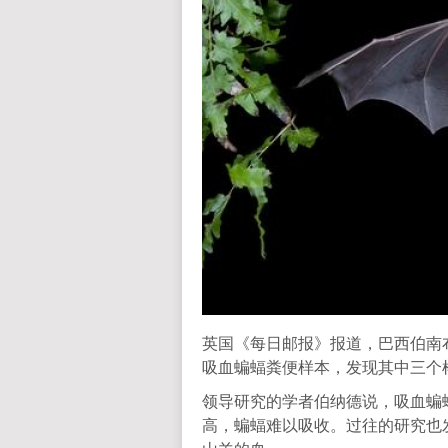
英国《每日邮报》报道，巴西伯南
吸血蝙蝠粪便样本，发现其中三个
领导研究的学者伯纳德说，吸血蝙
高，蝙蝠难以吸收。过往的研究也