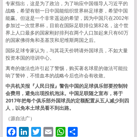
专家指出，这是为了政治，为了响应中国领导人习近平的
战略，希望有朝一日中国能组织世界杯足球赛，希望中国
能赢。但这是一个非常遥远的希望，因为中国只在2002年
参加过一次世界杯，目前在国际足联排位第82名，这个世
界上人口最多的国家刚好排列在两个人口加起来只有60万
的国家佛得角和圣基茨和尼维斯两国之后。
国际足球专家认为，与其花天价聘请外国球员，不如大量
投资本国的培训中心。
离奇的做法也许引起了警惕，购买著名球星的做法可能拉
响了警钟，不惜血本的战略今后也许会有收敛。
中共机关报『人民日报』警告中国的足球俱乐部要控制转
会费用，避免出现投机泡沫。中国足联随之宣布，将于
2017年把每个俱乐部外国球员的定额配置从五人减少到四
人，以免本土球员看不到出路。
（源自法广）
Facebook
LinkedIn
Twitter
Email
WhatsApp
分