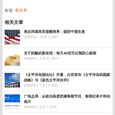
享
标签:
看世界
美反间谍高官提醒商界：提防中国生意
没有评论
|
10 月 1, 2017
关于奶酪的新发现：每天40克可以预防心脏病
没有评论
|
4 月 21, 2019
《太平洋岛国论坛》开幕，白宫宣布《太平洋岛屿国家
战略》与《蓝色太平洋伙伴》
没有评论
|
7 月 13, 2022
广电总局：从政治高度把握每期节目、每部纪录片和动
画片
没有评论
|
8 月 1, 2019