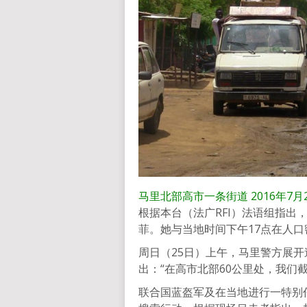
马里北部高市一条街道 2016年7月
根据本台（法广RFI）法语组指出
菲。她与当地时间下午17点在人
周日（25日）上午，马里警方展
出：“在高市北部60公里处，我们
联合国蓝盔军及在当地进行一特别