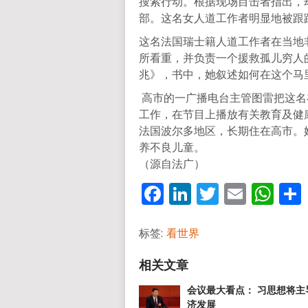
搜索行动。根据现场目击者指出，
部。这名女人道工作者明显地被跟
这名法国瑞士籍人道工作者在当地
所看重，并负责一个援救孤儿穷人
兆》，书中，她叙述如何在这个马
高市的一广播电台主管图雷把这名
工作，在节目上播放有关教育及健
法国波尔多地区，长期住在高市。
养不良儿童。
（源自法广）
Facebook
LinkedIn
Twitter
Email
Wh
标签:
看世界
会议最大看点： 习思想将主
济发展