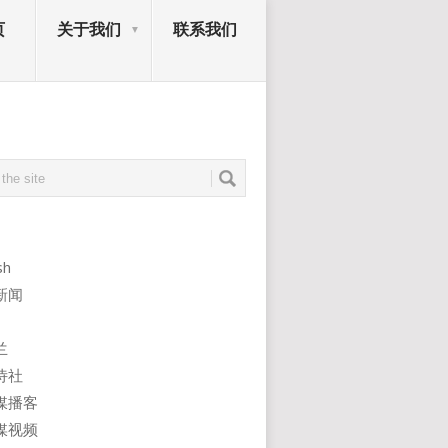
页
关于我们
联系我们
sh
新闻
兰
诗社
媒播客
媒视频