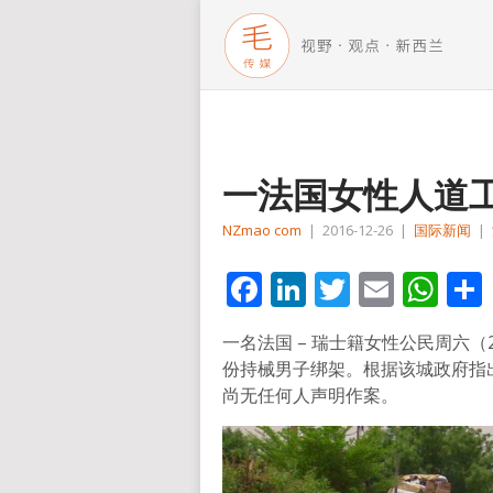
一法国女性人道
NZmao com
|
2016-12-26
|
国际新闻
|
Facebook
LinkedIn
Twitter
Email
Wh
一名法国 – 瑞士籍女性公民周六
份持械男子绑架。根据该城政府指
尚无任何人声明作案。