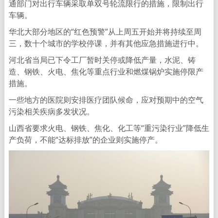
通部门对出行车辆采取单双号轮流限行的措施，限制出行
车辆。
华北大部分地区的“红色预警”从上周五开始并将持续至周
三，数十个城市的学校停课，并有其他应急措施进行中。
河北省当局已下令工厂暂时关停或降低产量，水泥、铸
造、钢铁、火电、焦化等重点行业和燃煤锅炉实施停限产
措施。
一些地方的医院则安排医疗团队候命，应对预期中的空气
污染相关疾病多发状况。
山西省要求火电、钢铁、焦化、化工等“重污染行业”降低生
产负荷，不能“达标排放”的企业则实施停产。