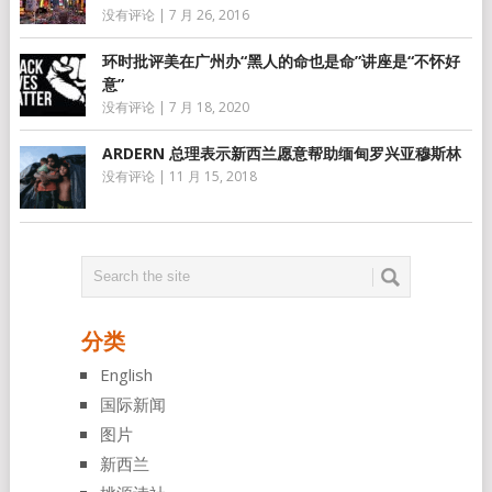
没有评论
|
7 月 26, 2016
环时批评美在广州办“黑人的命也是命”讲座是“不怀好
意”
没有评论
|
7 月 18, 2020
ARDERN 总理表示新西兰愿意帮助缅甸罗兴亚穆斯林
没有评论
|
11 月 15, 2018
分类
English
国际新闻
图片
新西兰