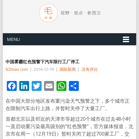
MENU
中国雾霾红色预警下汽车限行工厂停工
NZmao com
|
2016-12-19
|
国际新闻
|
没有评论
Facebook
LinkedIn
Twitter
Email
WhatsApp
分
享
在中国大部分地区发布重污染天气预警之下，多个城市正
在限制汽车出行上路，并暂时关停了大量工厂。
首都北京以及邻近的天津市等超过20个城市在过去48小时
一直启动重污染最高级别的“红色预警”，官方媒体报道，北
京市在周一（12月19日）暂时关闭了超过700家工厂，交