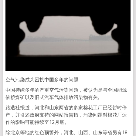
空气污染成为困扰中国多年的问题
中国持续多年的严重空气污染问题，被认为是与全国能源
依赖煤矿以及旧式汽车气体排放污染物有关。
路透社报道，河北和山东两省的多家棉花工厂已经暂时停
产，并引述政府支持的网站报告指，污染问题对棉花厂运
作的影响可能持续至12月底。
除北京等地的红色预警外，河北、山西、山东等省另有18