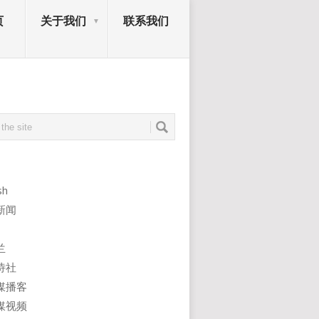
页
关于我们
联系我们
sh
新闻
兰
诗社
媒播客
媒视频