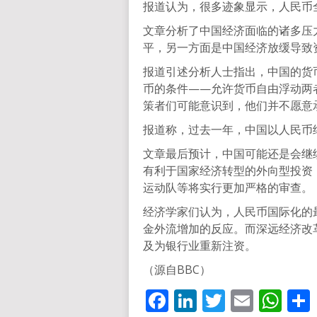
报道认为，很多迹象显示，人民币
文章分析了中国经济面临的诸多压
平，另一方面是中国经济放缓导致
报道引述分析人士指出，中国的货
币的条件——允许货币自由浮动两
策者们可能意识到，他们并不愿意
报道称，过去一年，中国以人民币结
文章最后预计，中国可能还是会继
有利于国家经济转型的外向型投资
运动队等将实行更加严格的审查。
经济学家们认为，人民币国际化的
金外流增加的反应。而深远经济改
及为银行业重新注资。
（源自BBC）
Facebook
LinkedIn
Twitter
Email
Wh