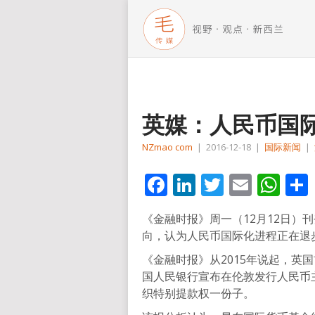
英媒：人民币国
NZmao com
|
2016-12-18
|
国际新闻
|
Facebook
LinkedIn
Twitter
Email
Wh
《金融时报》周一（12月12日）
向，认为人民币国际化进程正在退
《金融时报》从2015年说起，英
国人民银行宣布在伦敦发行人民币
织特别提款权一份子。