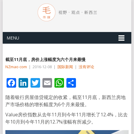
MENU
截至11月底，房价上涨幅度为六个月来最慢
NZmao com
|
2016-12-08
|
国际新闻
|
没有评论
Facebook
LinkedIn
Twitter
Email
WhatsApp
分
享
随着银行房屋借贷规定的收紧，截至11月底，新西兰房地
产市场价格的增长幅度为6个月来最慢。
Value房价指数从去年11月到今年11月增长了12.4%，比去
年10月到今年11月的12.7%涨幅有所减少。