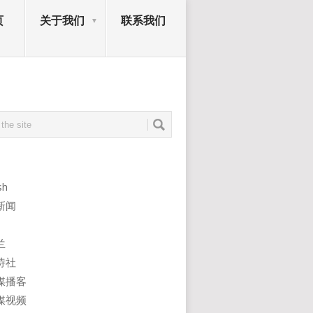
页
关于我们
联系我们
sh
新闻
兰
诗社
媒播客
媒视频