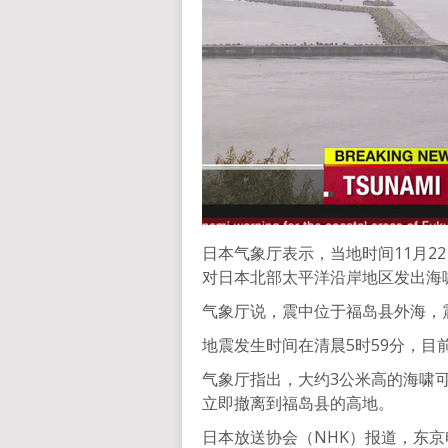
日本气象厅表示，当地时间11月2
对日本北部太平洋沿岸地区发出海
气象厅说，震中位于福岛县外海，
地震发生时间在清晨5时59分，目
气象厅指出，大约3公米高的海啸
立即撤离到福岛县的高地。
日本放送协会（NHK）报道，东