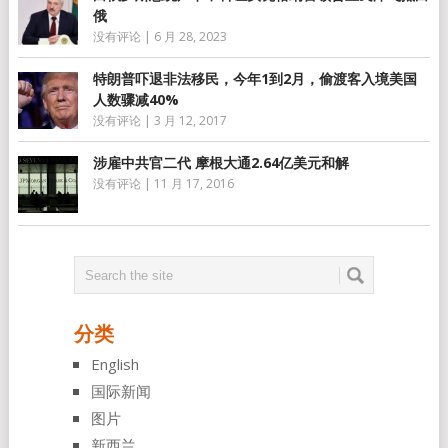
俄
没有评论
|
6 月 28, 2023
特朗普吓退非法移民，今年1到2月，偷渡客入境美国
人数骤减40%
没有评论
|
3 月 12, 2017
涉雇中共官二代 摩根大通2.64亿美元和解
没有评论
|
11 月 17, 2016
分类
English
国际新闻
图片
新西兰