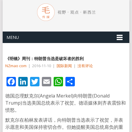
MENU
《明镜》周刊：特朗普当选是破坏者的胜利
NZmao com
|
2016-11-10
|
国际新闻
|
没有评论
Facebook
LinkedIn
Twitter
Email
WhatsApp
分
享
德国总理默克尔(Angela Merkel)向特朗普(Donald
Trump)当选美国总统表示了祝贺。德语媒体则齐表震惊和
愤怒。
默克尔在柏林发表讲话，向特朗普当选表示了祝贺，并表
示愿意和美国保持密切合作。但她提醒美国总统肩负的重