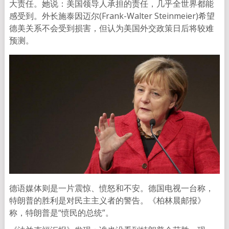
大责任。她说：美国领导人承担的责任，几乎全世界都能
感受到。外长施泰因迈尔(Frank-Walter Steinmeier)希望
德美关系不会受到损害，但认为美国外交政策日后将较难
预测。
德语媒体则是一片震惊、愤怒和不安。德国电视一台称，
特朗普的胜利是对民主主义者的警告。《柏林晨邮报》
称，特朗普是“愤民的总统”。