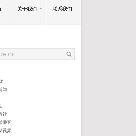
页
关于我们
联系我们
sh
新闻
兰
诗社
媒播客
媒视频