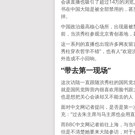
会谈直播也吸引了超过14万的浏览人
书在中国大陆是被全部禁用的，甚
掉。
中国政治最高核心场所，出现最被
前，当洪秀柱参观北京青创基地，
这一系列的直播也出现许多网友留
秀柱穿衣哲学不错”，也有人“欢迎
外造成不小回响。
“带去第一现场”
这次访陆一直跟随洪秀柱的国民党发
就是国民党阵营内很喜欢用脸书跟
也是想把关心会谈却又不能去的人
面对中文网记者提问，是否是第一
充：“过去朱主席与马主席也会用直
而BBC中文网记者前往上海，与当
但是不清楚她要来大陆参访，对于