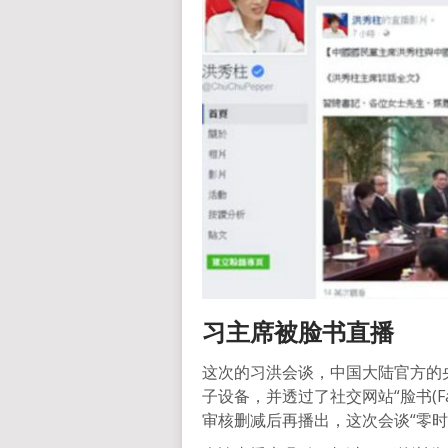
习主席被脸书直播
这次的习洪会谈，中国大陆官方的
子设备，并透过了社交网站“脸书(F
审核删减后再播出，这次会谈“零时