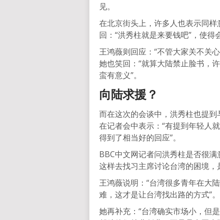
见。
在北京街头上，许多人也表示同样
回：“洪秀柱就是来要钱吧”，使得
王鸿薇则回应：“不管大家关不关
她也笑回：“就算大陆禁止脸书，
蛮有意义”。
向陆求援？
而在这次的会谈中，洪秀柱也提到
在记者会中表示：“有提到年轻人就
得到了相当好的回应”。
BBC中文网记者问洪秀柱是否很满
这样去找习主席讨论台湾的困境，
王鸿薇说明：“台湾很多青年在大
难，这才是让台湾找出路的方式”。
她再补充：“台湾确实市场小，但