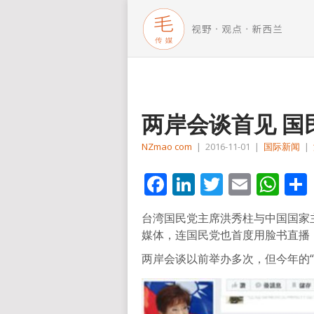
两岸会谈首见 国
NZmao com
|
2016-11-01
|
国际新闻
|
Facebook
LinkedIn
Twitter
Email
Wh
台湾国民党主席洪秀柱与中国国家
媒体，连国民党也首度用脸书直播
两岸会谈以前举办多次，但今年的