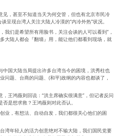
意见，甚至不知道当天为何交管，但也有北京市民冷
会谈呈现台湾人关注大陆人冷漠的“内冷外热”状况。
心，我们是希望所有用脸书，关注会谈的人可以看到”，
许多大陆人都会『翻墙』用，能让他们都看到现场，就
与中国大陆当局提出许多台湾当今的困境，洪秀柱也
业问题、台商的问题、(和平)政纲的内容也都谈了，
意，王鸿薇则回说：“洪主席确实很满意”，但记者反问
是否是想求救？王鸿薇则对此否认。
陆创业，有想法、自动自发，我们都很关心他们的困
是台湾年轻人的活力创意绝对不输大陆，我们国民党要