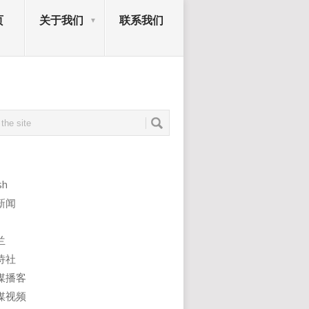
页
关于我们
联系我们
sh
新闻
兰
诗社
媒播客
媒视频