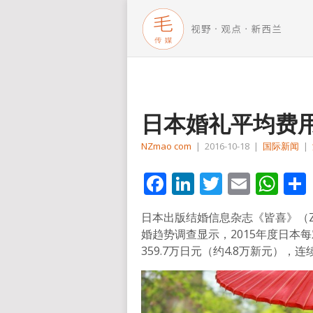
日本婚礼平均费
NZmao com
|
2016-10-18
|
国际新闻
|
Facebook
LinkedIn
Twitter
Email
Wh
日本出版结婚信息杂志《皆喜》（Z
婚趋势调查显示，2015年度日本
359.7万日元（约4.8万新元），