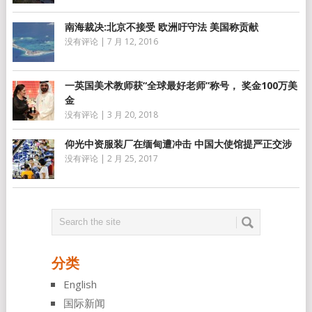
南海裁决:北京不接受 欧洲吁守法 美国称贡献
没有评论
|
7 月 12, 2016
一英国美术教师获“全球最好老师”称号， 奖金100万美
金
没有评论
|
3 月 20, 2018
仰光中资服装厂在缅甸遭冲击 中国大使馆提严正交涉
没有评论
|
2 月 25, 2017
分类
English
国际新闻