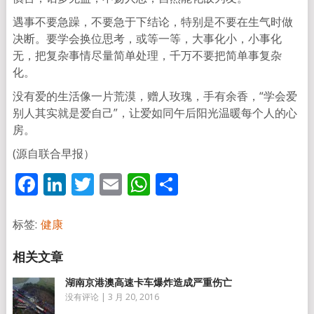
遇事不要急躁，不要急于下结论，特别是不要在生气时做
决断。要学会换位思考，或等一等，大事化小，小事化
无，把复杂事情尽量简单处理，千万不要把简单事复杂
化。
没有爱的生活像一片荒漠，赠人玫瑰，手有余香，“学会爱
别人其实就是爱自己”，让爱如同午后阳光温暖每个人的心
房。
(源自联合早报）
Facebook
LinkedIn
Twitter
Email
WhatsApp
分
享
标签:
健康
湖南京港澳高速卡车爆炸造成严重伤亡
没有评论
|
3 月 20, 2016