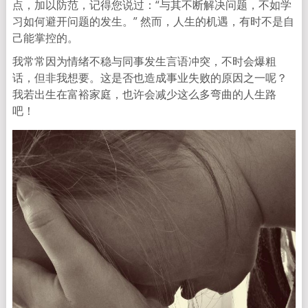
点，加以防范，记得您说过：“与其不断解决问题，不如学
习如何避开问题的发生。” 然而，人生的机遇，有时不是自
己能掌控的。
我常常因为情绪不稳与同事发生言语冲突，不时会爆粗
话，但非我想要。这是否也造成事业失败的原因之一呢？
我若出生在富裕家庭，也许会减少这么多弯曲的人生路
吧！