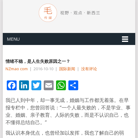
MENU
情绪不稳，是人生失败原因之一？
NZmao com
|
2016-10-10
|
国际新闻
|
没有评论
Facebook
LinkedIn
Twitter
Email
WhatsApp
分
享
我已人到中年，却一事无成，婚姻与工作都无着落。在早
报专栏中，您曾回答说：“一个人最失败的，不是学业、事
业、婚姻、亲子教育、人际的失败，而是不认识自己，也
不懂得总结自己。”
我认识本身优点，也曾经加以发挥，我也了解自己的弱