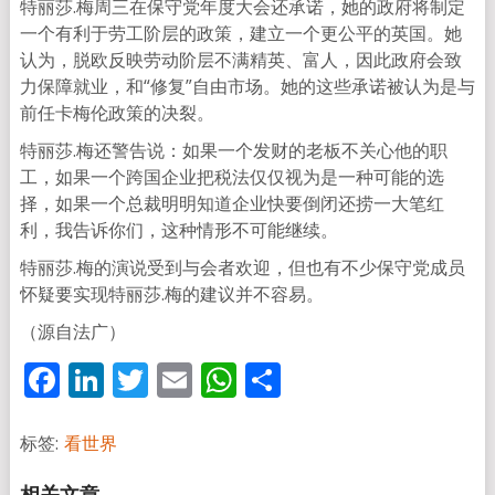
特丽莎.梅周三在保守党年度大会还承诺，她的政府将制定
一个有利于劳工阶层的政策，建立一个更公平的英国。她
认为，脱欧反映劳动阶层不满精英、富人，因此政府会致
力保障就业，和“修复”自由市场。她的这些承诺被认为是与
前任卡梅伦政策的决裂。
特丽莎.梅还警告说：如果一个发财的老板不关心他的职
工，如果一个跨国企业把税法仅仅视为是一种可能的选
择，如果一个总裁明明知道企业快要倒闭还捞一大笔红
利，我告诉你们，这种情形不可能继续。
特丽莎.梅的演说受到与会者欢迎，但也有不少保守党成员
怀疑要实现特丽莎.梅的建议并不容易。
（源自法广）
Facebook
LinkedIn
Twitter
Email
WhatsApp
分
享
标签:
看世界