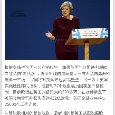
根据奥纬咨询周三公布的报告，如果英国与欧盟谈判脱欧
导致英国“硬脱欧”，将会出现的局面是，一方面英国离开欧
洲单一市场，27国将对英国竖起贸易壁垒；另一方面英国
实施硬性移民控制，包括对27个欧盟成员国实施严格控
制。目前欧盟在英国的侨民大约300多万。在这种情况下，
英国金融业可能损失高达432亿欧元，英国金融业将损失
75000个工作岗位。
与硬脱欧相对的是软脱欧，后者指的是英国试图说服欧