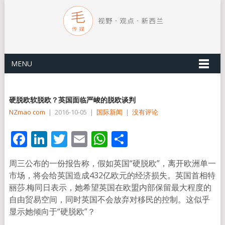
MENU
硬脱欧软脱欧？英国面临严峻的脱欧谈判
NZmao com
|
2016-10-05
|
国际新闻
|
没有评论
Facebook
LinkedIn
Twitter
Email
WhatsApp
分
享
周三公布的一份报告称，假如英国“硬脱欧”，离开欧洲单一
市场，将会给英国造成432亿欧元的经济损失。英国首相特
丽莎.梅同日表示，她希望英国在欧盟内部保留最大程度的
自由贸易空间，同时英国不会放弃对移民的控制。这似乎
显示她倾向于“硬脱欧”？