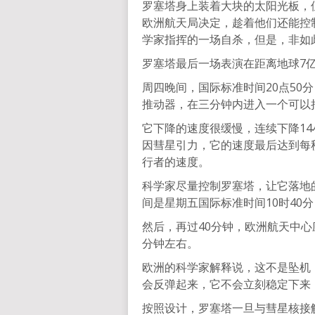
罗塞塔身上装着大块的太阳光板，
欧洲航天局决定，趁着他们还能控
学家指挥的一场自杀，但是，非如
罗塞塔最后一场表演在距离地球7
周四晚间，国际标准时间20点50
推动器，在三分钟内进入一个可以
它下降的速度很缓慢，连续下降14
因彗星引力，它的速度最后达到每秒
行者的速度。
科学家尽量控制罗塞塔，让它落地
间是星期五国际标准时间10时40分
然后，再过40分钟，欧洲航天中心
分钟左右。
欧洲的科学家解释说，这不是坠机
会反弹起来，它不会立刻稳定下来
按照设计，罗塞塔一旦与彗星核接