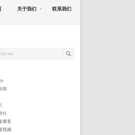
页
关于我们
联系我们
sh
新闻
兰
诗社
媒播客
媒视频