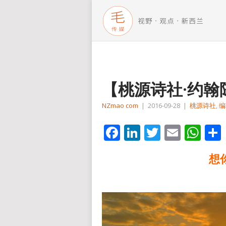
【桃源诗社·约
NZmao com
|
2016-09-28
|
桃源诗社
,
编
Facebook
LinkedIn
Twitter
Email
Wh
想