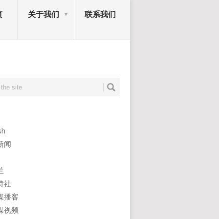
页
关于我们
联系我们
sh
新闻
兰
诗社
媒播客
媒视频