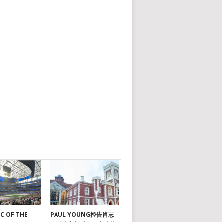
C OF THE
PAUL YOUNG控告肖志