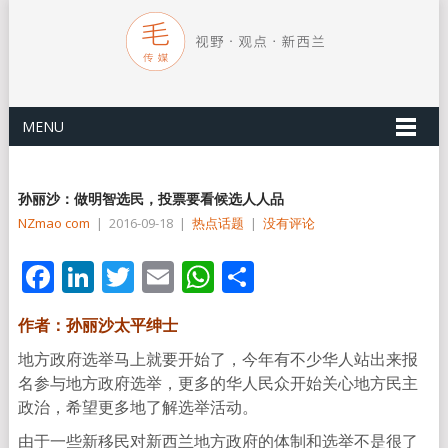
MENU
孙丽沙：做明智选民，投票要看候选人人品
NZmao com
|
2016-09-18
|
热点话题
|
没有评论
Facebook
LinkedIn
Twitter
Email
WhatsApp
分
享
作者：孙丽沙太平绅士
地方政府选举马上就要开始了，今年有不少华人站出来报
名参与地方政府选举，更多的华人民众开始关心地方民主
政治，希望更多地了解选举活动。
由于一些新移民对新西兰地方政府的体制和选举不是很了