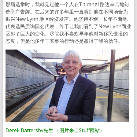
那届选举时，我就见过他一个人在Titirangi 路边辛苦地钉
选举广告牌。在后来的许多年里一直听到他在不同场合为
振兴New Lynn 地区经济发声。他坚持不懈、长年不断地
代表选民质询国会代表，终于让我们看到了New Lynn商业
区起了巨大的变化。尽管我不喜欢早年他对新移民傲慢的
态度，但是他多年干实事的行动还是赢得了我的信任。
Derek Battersby先生 （图片来自Stuff网站）