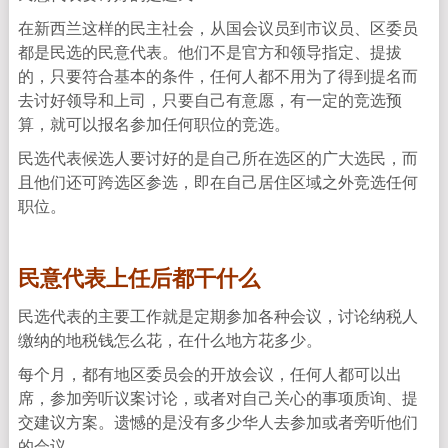
在新西兰这样的民主社会，从国会议员到市议员、区委员
都是民选的民意代表。他们不是官方和领导指定、提拔
的，只要符合基本的条件，任何人都不用为了得到提名而
去讨好领导和上司，只要自己有意愿，有一定的竞选预
算，就可以报名参加任何职位的竞选。
民选代表候选人要讨好的是自己所在选区的广大选民，而
且他们还可跨选区参选，即在自己居住区域之外竞选任何
职位。
民意代表上任后都干什么
民选代表的主要工作就是定期参加各种会议，讨论纳税人
缴纳的地税钱怎么花，在什么地方花多少。
每个月，都有地区委员会的开放会议，任何人都可以出
席，参加旁听议案讨论，或者对自己关心的事项质询、提
交建议方案。遗憾的是没有多少华人去参加或者旁听他们
的会议。