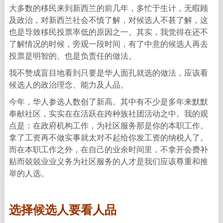
大多数的移民来到新西兰的前几年，多忙于生计，无暇顾
及政治，对新西兰社会不慎了解，对候选人不甚了解，这
也是导致移民投票率低的原因之一。其实，我觉得在还不
了解情况的时候，旁观一段时间，有了中意的候选人再去
投票是明智的、也是负责任的做法。
我不赞成盲目地看到只要是华人面孔就选的做法，应该看
候选人的政治理念、能力及人品。
今年，华人参选人数创了新高。其中有不少是多年来默默
奉献社区，实实在在活跃在跨种族社团活动之中。我的观
点是：在政府机构工作，为社区服务那是你的本职工作。
拿了工资再不做实事就太对不起给你发工资的纳税人了。
而在本职工作之外，在自己的业余时间里，不拿开会费补
贴而兢兢业业义务为社区服务的人才是我们应该尊重和推
举的人选。
选择候选人要看人品