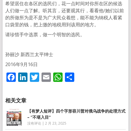
希望居住在各区的选民们，花一点时间对你所在区的候选
人们做一点了解。听其言，还要观其行，看看他/她们以前
的所做所为是不是为广大民众着想，能不能为纳税人看紧
口袋里的钱，把上缴的地税用到该用的地方。
请珍惜手中选票，做一个明智的选民。
孙丽沙 新西兰太平绅士
2016年9月16日
Facebook
LinkedIn
Twitter
Email
WhatsApp
分
享
【有梦人短评】四个字形容川普对俄乌战争的处理方式
– ”不堪入目“
没有评论
|
2 月 23, 2025