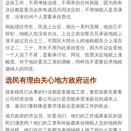
这份工作，不用考核业绩，不用承担任何风险，因为所有
决议都是委员会所有成员共同决定的，不管纳税人是否满
意，没有任何个人需要承担责任。
例如现任市长，民选上台后，闹出一系列丑闻，他自己不
辞职，纳税人也没有办法。上台之前信誓旦旦承诺地税上
涨不超过百分之三，可西区大部分人的地税都至少上涨百
分之二、三十。市长不用为此承担责任，因为市议会里他
一个人说了不算，是集体讨论、辩论、投票决定地税上涨
幅度。对于地区委员工资的调账，同样也不需要征求地税
缴纳人的同意。
选民有理由关心地方政府运作
很多移民们从事的行业都是拿最低工资，要想加薪先要看
公司经营业绩，看公司运行是否能承受涨薪后的成本上
涨，雇员们要权衡是要求涨薪还是保留工作的机会。
地方政府的市议员、区委员们，他们的工作成果各区的选
民们满意吗？他们的工资和补贴都来自纳税人交的地税和
商业税，他们在任三年都为本地纳税人做了些什么实事？