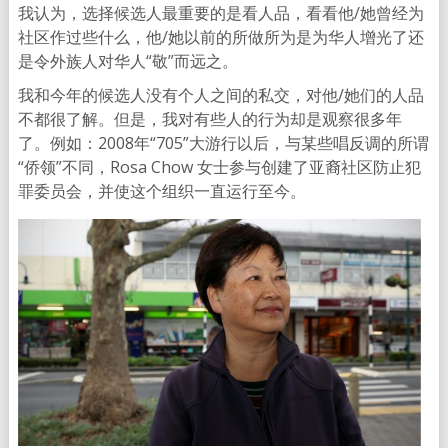
我认为，选择候选人最重要的是看人品，看看他/她曾经为
社区作过些什么，他/她以前的所做所为是为华人增光了还
是令外族人对华人“敬”而远之。
我和今年的候选人没有个人之间的私交，对他/她们的人品
不都很了解。但是，我对有些人的行为却是观察很多年
了。例如：2008年“705”大游行以后，与某些唱反调的所谓
“侨领”不同，Rosa Chow 女士参与创建了亚裔社区防止犯
罪委员会，并使这个组织一直运行至今。