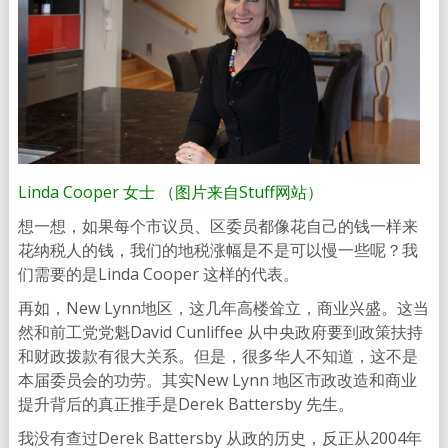
Linda Cooper 女士 （图片来自Stuff网站）
想一想，如果每个市议员、区委员都像花自己的钱一样来
花纳税人的钱，我们的地税涨幅是不是可以慢一些呢？我
们需要的是Linda Cooper 这样的代表。
再如，New Lynn地区，这几年高楼耸立，商业兴盛。这当
然和前工党党魁David Cunliffee 从中央政府要到政策扶持
和财政拨款有很大关系。但是，很多华人不知道，这不是
本届委员会的功劳。其实New Lynn 地区市政改造和商业
提升背后的真正推手是Derek Battersby 先生。
我没有查过Derek Battersby 从政的历史，反正从2004年