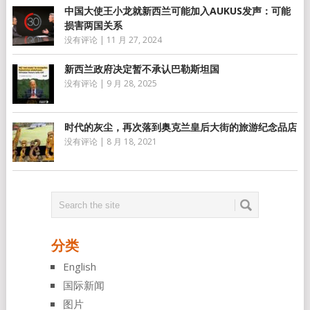
中国大使王小龙就新西兰可能加入AUKUS发声：可能
损害两国关系
没有评论
|
11 月 27, 2024
新西兰政府决定暂不承认巴勒斯坦国
没有评论
|
9 月 28, 2025
时代的灰尘，再次落到奥克兰皇后大街的旅游纪念品店
没有评论
|
8 月 18, 2021
分类
English
国际新闻
图片