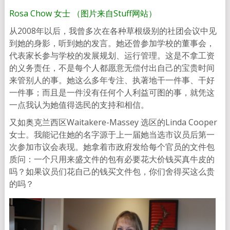
Rosa Chow 女士 （图片来自Stuff网站）
从2008年以后，我曾多次在各种草根级别的社团会议中见
到她的身影，听到她的发言。她还曾参加学校的董事会，
代表家长参与学校的发展规划、运行管理。这是不拿工资
的义务责任，不是每个人都愿意无偿付出自己的宝贵时间
来管别人的事。她这么多年专注、执著地干一件事、干好
一件事；而且是一件没有任何个人利益可图的事，就凭这
一点我认为她值得选民的支持和相信。
又如奥克兰西区Waitakere-Massey 选区的Linda Cooper
女士。我能记住她的名字源于上一届她当选市议员后第一
次参加市议会表现。她拿着市政府发给每个官员的文件包
质问：一个只用来盛文件的包有必要花大价钱买真牛皮的
吗？如果议员们花自己的钱买文件包，你们舍得买这么贵
的吗？