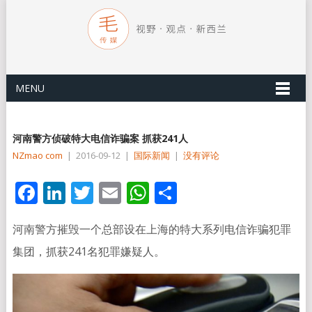
MENU
河南警方侦破特大电信诈骗案 抓获241人
NZmao com
|
2016-09-12
|
国际新闻
|
没有评论
Facebook
LinkedIn
Twitter
Email
WhatsApp
分
享
河南警方摧毁一个总部设在上海的特大系列电信诈骗犯罪
集团，抓获241名犯罪嫌疑人。