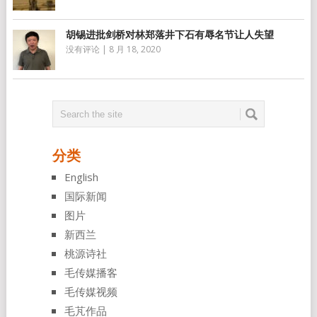
胡锡进批剑桥对林郑落井下石有辱名节让人失望
没有评论
|
8 月 18, 2020
分类
English
国际新闻
图片
新西兰
桃源诗社
毛传媒播客
毛传媒视频
毛芃作品